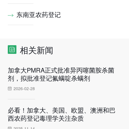
东南亚农药登记
相关新闻
加拿大PMRA正式批准异丙噻菌胺杀菌
剂，拟批准登记氟螨啶杀螨剂
2026-02-28
必看！加拿大、美国、欧盟、澳洲和巴
西农药登记毒理学关注杂质
2025-11-14