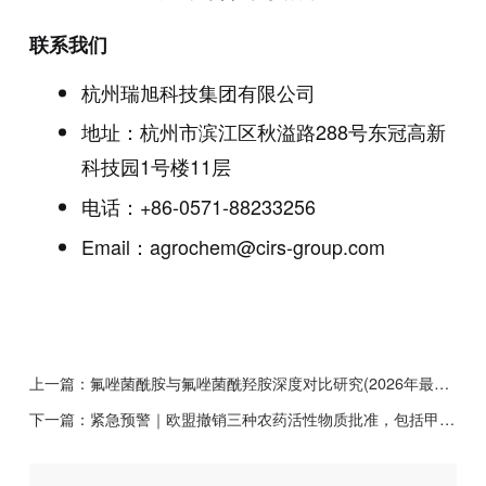
联系我们
杭州瑞旭科技集团有限公司
地址：杭州市滨江区秋溢路288号东冠高新
科技园1号楼11层
电话：+86-0571-88233256
Email：agrochem@cirs-group.com
上一篇：
氟唑菌酰胺与氟唑菌酰羟胺深度对比研究(2026年最新版)
下一篇：
紧急预警｜欧盟撤销三种农药活性物质批准，包括甲氧虫酰肼、吡噻菌胺