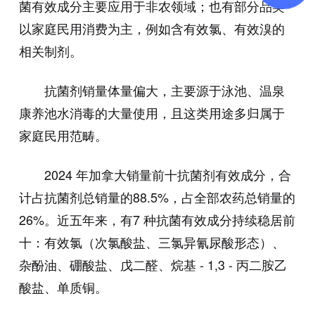
菌有效成分主要应用于非农领域；也有部分品类
以家庭民用消费为主，例如含有效氯、有效溴的
相关制剂。
抗菌剂销量体量偏大，主要源于泳池、温泉
康养池水消毒的大量使用，且这类用途多归属于
家庭民用范畴。
2024 年加拿大销量前十抗菌剂有效成分，合
计占抗菌剂总销量的88.5%，占全部农药总销量的
26%。近五年来，有7 种抗菌有效成分持续稳居前
十：有效氯（次氯酸盐、三氯异氰尿酸形态）、
杂酚油、硼酸盐、戊二醛、烷基 - 1,3 - 丙二胺乙
酸盐、单质铜。