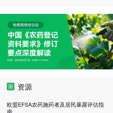
资源
欧盟EFSA农药施药者及居民暴露评估指
南