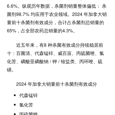
6.6%。纵观历年数据，杀菌剂销量整体偏低： 杀
菌剂98.7% 均应用于农业领域。2024 年加拿大销
量前十杀菌剂有效成分，合计占杀菌剂总销量的
65%，占全部农药总销量的4.3%。
近五年来，有8 种杀菌有效成分持续稳居前
十：百菌清、代森锰锌、威百亩、丙硫菌唑、氯
化苦、磷酸亚磷酸钠 / 钾 / 铵盐类、丙环唑、硫
磺。
2024 年加拿大销量前十杀菌剂有效成分
代森锰锌
氯化苦
丙硫菌唑