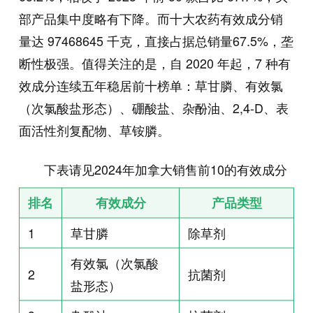
部产品集中度略有下降。而十大农药有效成分销
量达 97468645 千克，直接占据总销量67.5%，垄
断性极强。值得关注的是，自 2020 年起，7 种有
效成分连续五年稳居前十榜单：草甘膦、有效氯
（次氯酸盐形态）、硼酸盐、杂酚油、2,4-D、表
面活性剂复配物、草铵膦。
下表请见2024年加拿大销售前10的有效成分
排名
有效成分
产品类型
1
草甘膦
除草剂
有效氯（次氯酸
2
抗菌剂
盐形态）