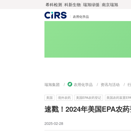
希科检测
科新生物
瑞旭绿循
南京瑞旭
农用化学品
瑞旭集团
农用化学品
资讯与活动
美国
境外农药
美国EPA农药登记
美国农药装置EP
速戳！2024年美国EPA农
2025-02-28