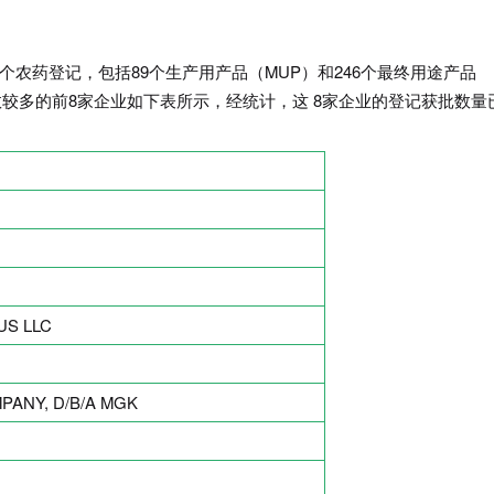
35个农药登记，包括89个生产用产品（MUP）和246个最终用途产品
准数较多的前8家企业如下表所示，经统计，这 8家企业的登记获批数量
US LLC
ANY, D/B/A MGK