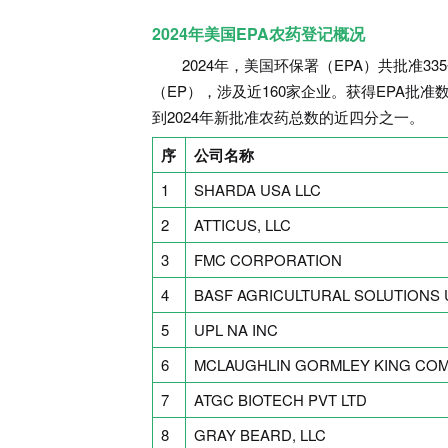
2024年美国EPA农药登记概况
2024年，美国环保署（EPA）共批准3
（EP），涉及近160家企业。获得EPA批
到2024年新批准农药总数的近四分之一。
序
公司名称
1
SHARDA USA LLC
2
ATTICUS, LLC
3
FMC CORPORATION
4
BASF AGRICULTURAL SOLUTIONS 
5
UPL NA INC
6
MCLAUGHLIN GORMLEY KING COMP
7
ATGC BIOTECH PVT LTD
8
GRAY BEARD, LLC