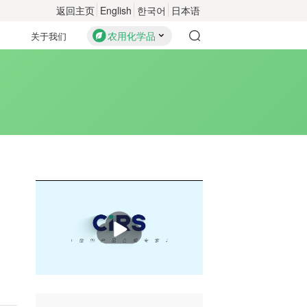
返回主页
English
한국어
日本语
农用化学品
关于我们
播
放