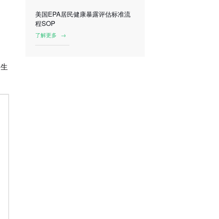
美国EPA居民健康暴露评估标准流
程SOP
了解更多
→
，生