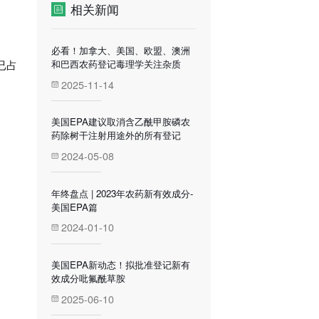
相关新闻
必看！加拿大、美国、欧盟、澳洲
和巴西农药登记毒理学关注杂质
已占
2025-11-14
美国EPA建议取消含乙酰甲胺磷农
药除树干注射用途外的所有登记
2024-05-08
年终盘点 | 2023年农药新有效成分-
美国EPA篇
2024-01-10
美国EPA新动态！拟批准登记新有
效成分吡氟酰草胺
2025-06-10