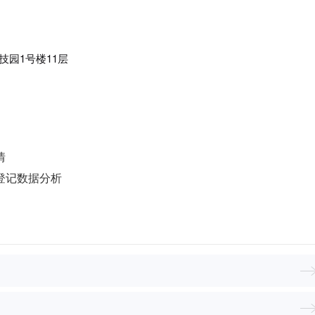
技园1号楼11层
情
料登记数据分析