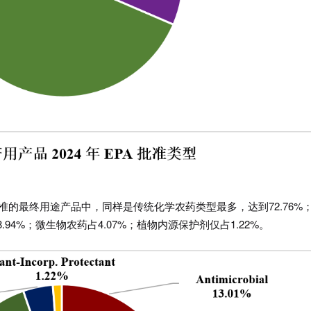
新批准的最终用途产品中，同样是传统化学农药类型最多，达到72.76%
.94%；微生物农药占4.07%；植物内源保护剂仅占1.22%。