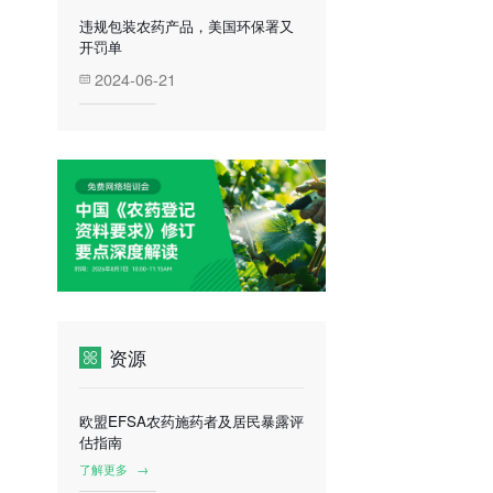
违规包装农药产品，美国环保署又
开罚单
2024-06-21
资源
欧盟EFSA农药施药者及居民暴露评
估指南
了解更多
→