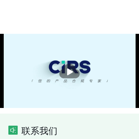
播
放
联系我们