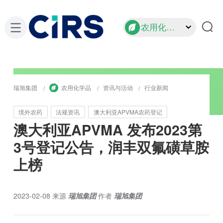
农用化学品
瑞旭集团
农用化学品
资讯与活动
行业新闻
境外农药
法规资讯
澳大利亚APVMA农药登记
澳大利亚APVMA 发布2023第
3号登记公告，润丰双氟磺草胺
上榜
2023-02-08
来源
瑞旭集团
作者
瑞旭集团