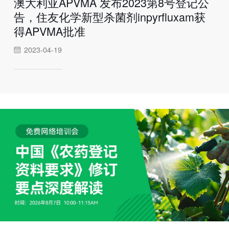
澳大利亚APVMA 发布2023第8号登记公
告，住友化学新型杀菌剂inpyrfluxam获
得APVMA批准
2023-04-19