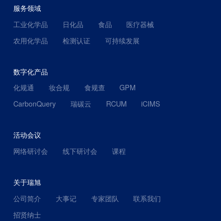
服务领域
工业化学品
日化品
食品
医疗器械
农用化学品
检测认证
可持续发展
数字化产品
化规通
妆合规
食规查
GPM
CarbonQuery
瑞碳云
RCUM
iCIMS
活动会议
网络研讨会
线下研讨会
课程
关于瑞旭
公司简介
大事记
专家团队
联系我们
招贤纳士