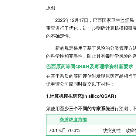
原创
2025年12月17日，巴西国家卫生监督
审查进行了优化，进一步明确计算机模拟研究(In
的不确定性。
新的规定采用了基于风险的分类管理方
的科学性和完整性，防止具有毒理学风险的
巴西原药等同QSAR及毒理学资料新要求
在基于杂质的等同评估时发现原药产品相当于参
记申请公司应同时提交以下材料：
1.计算机模拟研究(in silico/QSAR）
须使用
至少三个不同的专家系统
进行预测，不
杂质浓度范围
≥0.1%且 <0.3%
致突变性、致癌