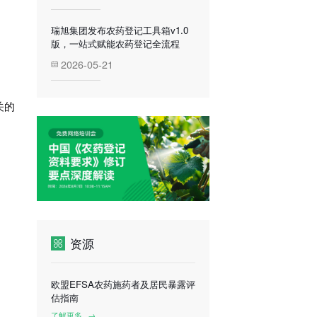
瑞旭集团发布农药登记工具箱v1.0
版，一站式赋能农药登记全流程
2026-05-21
关的
资源
欧盟EFSA农药施药者及居民暴露评
估指南
了解更多
→