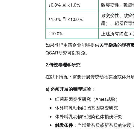
≥0.3% 且 <1.0%
致突变性、致癌
致突变性、致癌
≥1.0% 且 <10.0%
露）、靶器官毒
≥10.0%
上述所有终点 +
如果登记申请企业能够提供
关于杂质的现有
QSAR研究可以豁免。
2.传统毒理学研究
在以下情况下需要开展传统动物实验或体外
a) 必须开展的毒理试验
：
细菌基因突变研究（Ames试验）
体外哺乳动物细胞基因突变研究
体外哺乳动物细胞染色体损伤研究
触发条件
：当增量杂质或新杂质的浓度 ≥ 