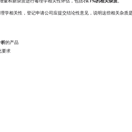
有增量和新杂质进行毒理学相关性评估，包括
<0.1%的相关杂质
。
有毒理学相关性，登记申请公司应提交结论性意见，说明这些相关杂质
分析
的产品
此要求