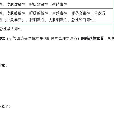
性、皮肤致敏性、呼吸致敏性、生殖毒性
性、皮肤致敏性、呼吸致敏性、生殖毒性、靶器官毒性（单次暴
性（重复暴露）、眼刺激性、皮肤刺激性、急性经口毒性
 急性吸入毒性
数据
（涵盖原药等同技术评估所需的毒理学终点）的
结论性意见
，相
研究：
0.1%