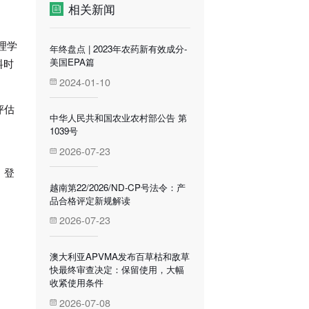
相关新闻
理学
年终盘点 | 2023年农药新有效成分-
美国EPA篇
料时
2024-01-10
评估
中华人民共和国农业农村部公告 第
1039号
2026-07-23
，登
越南第22/2026/ND-CP号法令：产
品合格评定新规解读
2026-07-23
澳大利亚APVMA发布百草枯和敌草
快最终审查决定：保留使用，大幅
收紧使用条件
2026-07-08