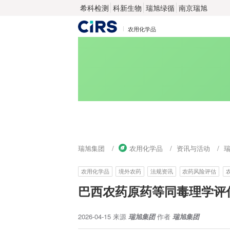
希科检测
科新生物
瑞旭绿循
南京瑞旭
农用化学品
瑞旭集团
农用化学品
资讯与活动
农用化学品
境外农药
法规资讯
农药风险评估
巴西农药原药等同毒理学评
2026-04-15
来源
瑞旭集团
作者
瑞旭集团