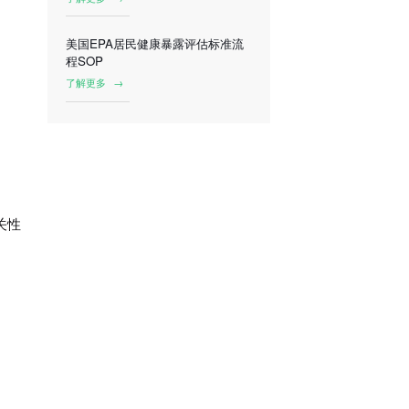
美国EPA居民健康暴露评估标准流
程SOP
了解更多
→
关性