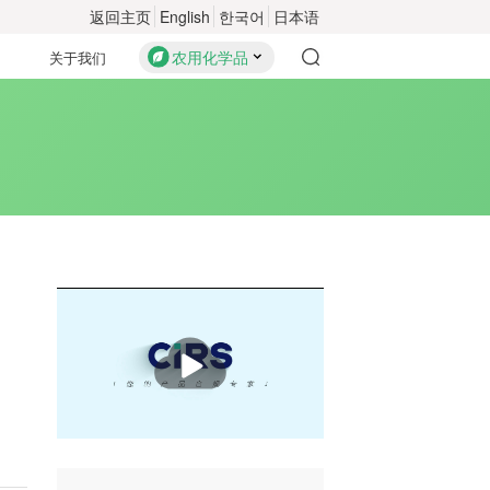
返回主页
English
한국어
日本语
农用化学品
关于我们
播
放