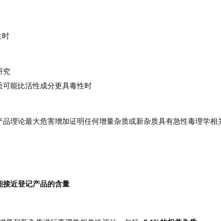
性时
研究
质可能比活性成分更具毒性时
产品理论最大危害增加证明任何增量杂质或新杂质具有急性毒理学相
能接近登记产品的含量