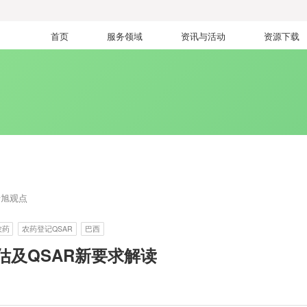
首页
服务领域
资讯与活动
资源下载
瑞旭观点
农药
农药登记QSAR
巴西
估及QSAR新要求解读