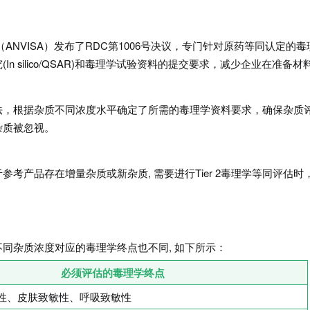
局（ANVISA）发布了RDC第1006号决议，专门针对原药等同认定的毒
 silico/QSAR)和毒理学试验资料的提交要求，减少企业在准备材
法，根据杂质不同浓度水平确定了所需的毒理学资料要求，确保杂质
杂质被忽视。
考产品存在增量杂质或新杂质, 需要进行Tier 2毒理学等同评估时
同杂质浓度对应的毒理学终点也不同, 如下所示：
必须评估的毒理学终点
性、皮肤致敏性、呼吸致敏性