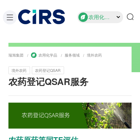
农用化学品
瑞旭集团
农用化学品
服务领域
境外农药
境外农药
农药登记QSAR
农药登记QSAR服务
农药原药等同TE评估