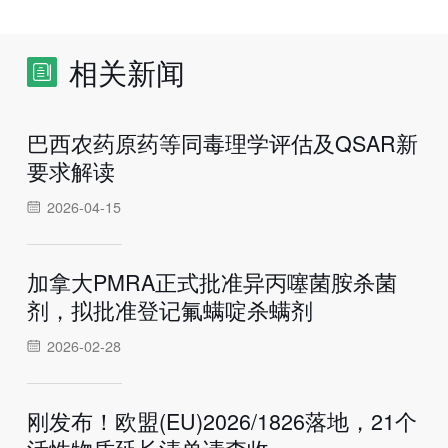
相关新闻
巴西农药原药等同毒理学评估及QSAR新
要求解读
2026-04-15
加拿大PMRA正式批准异丙噻菌胺杀菌
剂，拟批准登记氟螨啶杀螨剂
2026-02-28
刚发布！欧盟(EU)2026/1826落地，21个