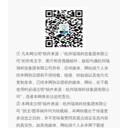
① 凡本网注明"稿件来源：“杭州瑞旭科技集团有限公
司"的所有文字、图片和音视频稿件，版权均属杭州瑞
旭科技集团有限公司所有，任何媒体、网站或个人未
经本网协议授权不得转载、链接、转贴或以其他方式
复制发表。已经本网协议授权的媒体、网站，在下载
使用时必须注明"稿件来源：杭州瑞旭科技集团有限公
司"，违者本网将依法追究责任。
② 本网未注明"稿件来源：杭州瑞旭科技集团有限公
司 "的文/图等稿件均为转载稿，本网转载出于传递更
多信息之目的，并不意味着赞同其观点或证实其内容
的真实性。如其他媒体、网站或个人从本网下载使