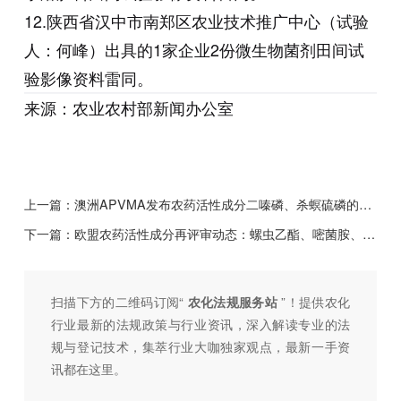
12.陕西省汉中市南郑区农业技术推广中心（试验
人：何峰）出具的1家企业2份微生物菌剂田间试
验影像资料雷同。
来源：农业农村部新闻办公室
上一篇：
澳洲APVMA发布农药活性成分二嗪磷、杀螟硫磷的再评审决定提议
下一篇：
欧盟农药活性成分再评审动态：螺虫乙酯、嘧菌胺、氟苯虫酰胺等被禁用
扫描下方的二维码订阅“
农化法规服务站
”！提供农化
行业最新的法规政策与行业资讯，深入解读专业的法
规与登记技术，集萃行业大咖独家观点，最新一手资
讯都在这里。