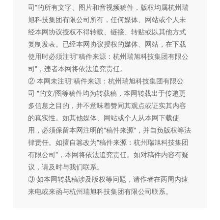
司"的所有文字、图片和音视频稿件，版权均属杭州瑞
旭科技集团有限公司所有，任何媒体、网站或个人未
经本网协议授权不得转载、链接、转贴或以其他方式
复制发表。已经本网协议授权的媒体、网站，在下载
使用时必须注明"稿件来源：杭州瑞旭科技集团有限公
司"，违者本网将依法追究责任。
② 本网未注明"稿件来源：杭州瑞旭科技集团有限公
司 "的文/图等稿件均为转载稿，本网转载出于传递更
多信息之目的，并不意味着赞同其观点或证实其内容
的真实性。如其他媒体、网站或个人从本网下载使
用，必须保留本网注明的"稿件来源"，并自负版权等法
律责任。如擅自篡改为"稿件来源：杭州瑞旭科技集团
有限公司"，本网将依法追究责任。如对稿件内容有疑
议，请及时与我们联系。
③ 如本网转载稿涉及版权等问题，请作者在两周内速
来电或来函与杭州瑞旭科技集团有限公司联系。