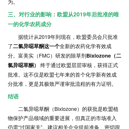
为。
三、对行业的影响：欧盟从2019年后批准的唯
一的化学农药成分
据统计从2019年到现在，欧盟委员会只批准
了
全新的农药化学有效成
二氯异噁草酮这一个
分。富美实（FMC）研发的除草剂
Bixlozone（二
终于通过欧盟层层审核，获得正式
氯异噁草酮）
批准。这不仅是欧盟七年来的首个化学新有效成
分批准，更是其极致严谨审批流程的有力证明。
结语
二氯异噁草酮（Bixlozone）的获批是欧盟植
物保护产品领域的重要进展，但真正的市场准入
仍需“过国家关”。建议相关企业提前准备、密切跟