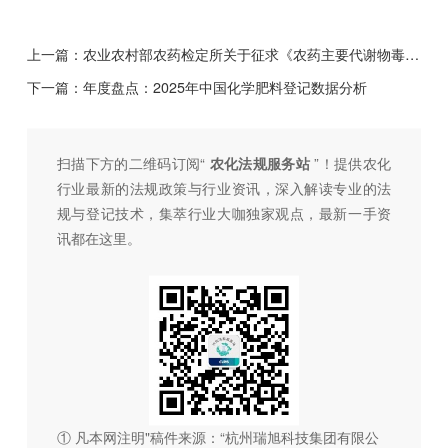
上一篇：
农业农村部农药检定所关于征求《农药主要代谢物毒理学评价程序（征求意见稿）》农业行业标准意见的函
下一篇：
年度盘点：2025年中国化学肥料登记数据分析
扫描下方的二维码订阅“
农化法规服务站
”！提供农化
行业最新的法规政策与行业资讯，深入解读专业的法
规与登记技术，集萃行业大咖独家观点，最新一手资
讯都在这里。
① 凡本网注明"稿件来源：“杭州瑞旭科技集团有限公