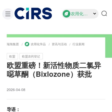
农用化学品
瑞旭集团
农用化学品
资讯与活动
行业新闻
欧盟
欧盟农药登记
欧盟重磅！新活性物质二氯异
噁草酮（Bixlozone）获批
2026-04-08
导语：