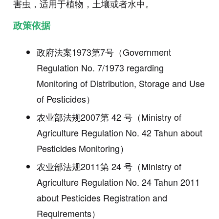
害虫，适用于植物，土壤或者水中。
政策依据
政府法案1973第7号（Government
Regulation No. 7/1973 regarding
Monitoring of Distribution, Storage and Use
of Pesticides）
农业部法规2007第 42 号（Ministry of
Agriculture Regulation No. 42 Tahun about
Pesticides Monitoring）
农业部法规2011第 24 号（Ministry of
Agriculture Regulation No. 24 Tahun 2011
about Pesticides Registration and
Requirements）