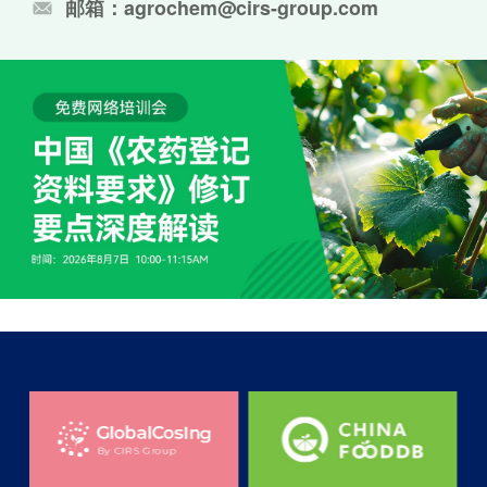
邮箱：agrochem@cirs-group.com