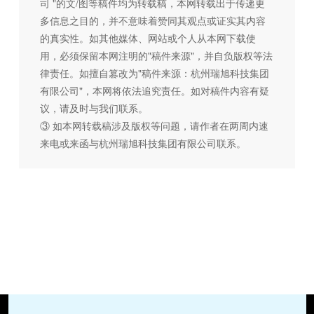
司 "的文/图等稿件均为转载稿，本网转载出于传递更
多信息之目的，并不意味着赞同其观点或证实其内容
的真实性。如其他媒体、网站或个人从本网下载使
用，必须保留本网注明的"稿件来源"，并自负版权等法
律责任。如擅自篡改为"稿件来源：杭州瑞旭科技集团
有限公司"，本网将依法追究责任。如对稿件内容有疑
议，请及时与我们联系。
③ 如本网转载稿涉及版权等问题，请作者在两周内速
来电或来函与杭州瑞旭科技集团有限公司联系。