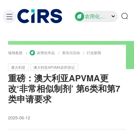
农用化学品
瑞旭集团
农用化学品
资讯与活动
行业新闻
澳大利亚
澳大利亚APVMA农药登记
重磅：澳大利亚APVMA更
改‘非常相似制剂’ 第6类和第7
类申请要求
2025-06-12