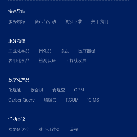
快速导航
服务领域
资讯与活动
资源下载
关于我们
服务领域
工业化学品
日化品
食品
医疗器械
农用化学品
检测认证
可持续发展
数字化产品
化规通
妆合规
食规查
GPM
CarbonQuery
瑞碳云
RCUM
iCIMS
活动会议
网络研讨会
线下研讨会
课程