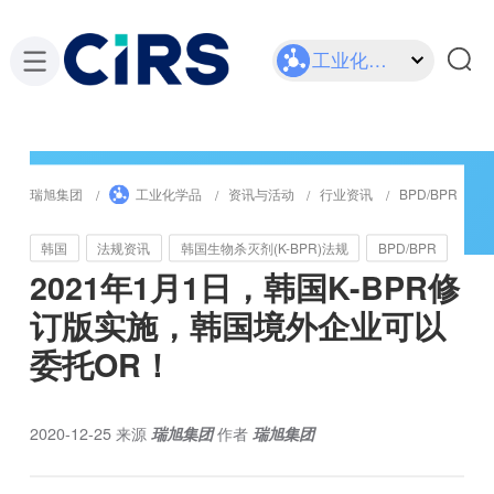
工业化学品
瑞旭集团
工业化学品
资讯与活动
行业资讯
BPD/BPR
韩国
法规资讯
韩国生物杀灭剂(K-BPR)法规
BPD/BPR
2021年1月1日，韩国K-BPR修
订版实施，韩国境外企业可以
委托OR！
2020-12-25
来源
瑞旭集团
作者
瑞旭集团