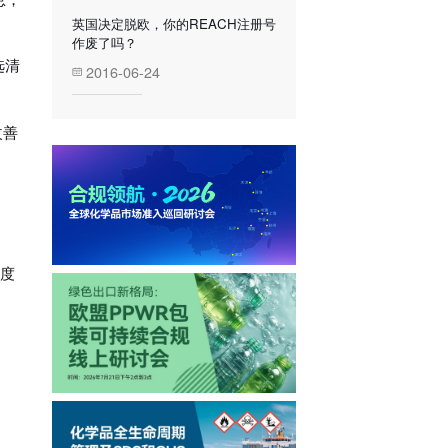
英国决定脱欧，你的REACH注册号
作废了吗？
选清
2016-06-24
改善
程度