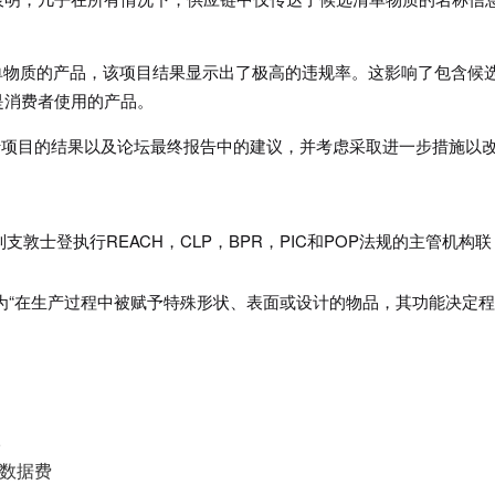
单物质的产品，该项目结果显示出了极高的违规率。这影响了包含候
是消费者使用的产品。
行项目的结果以及论坛最终报告中的建议，并考虑采取进一步措施以
敦士登执行REACH，CLP，BPR，PIC和POP法规的主管机构联
定义为“在生产过程中被赋予特殊形状、表面或设计的物品，其功能决定
级
补数据费