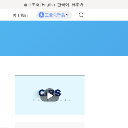
返回主页
English
한국어
日本语
工业化学品
关于我们
播
放