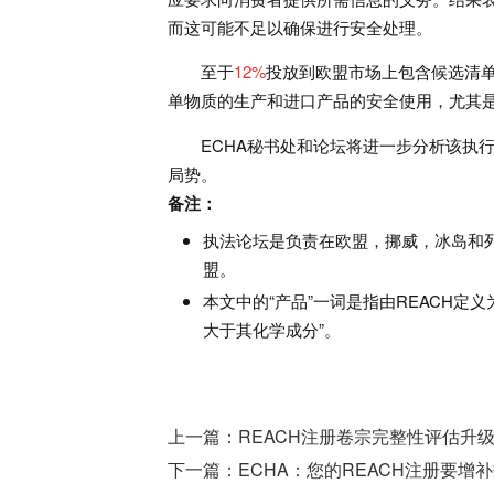
而这可能不足以确保进行安全处理。
至于
12%
投放到欧盟市场上包含候选清
单物质的生产和进口产品的安全使用，尤其
ECHA秘书处和论坛将进一步分析该执
局势。
备注：
执法论坛是负责在欧盟，挪威，冰岛和列支
盟。
本文中的“产品”一词是指由REACH
大于其化学成分”。
上一篇：
REACH注册卷宗完整性评估升
下一篇：
ECHA：您的REACH注册要增