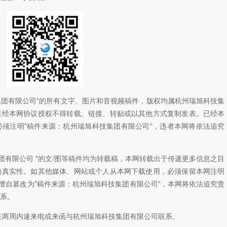
技集团有限公司"的所有文字、图片和音视频稿件，版权均属杭州瑞旭科技集
未经本网协议授权不得转载、链接、转贴或以其他方式复制发表。已经本
须注明"稿件来源：杭州瑞旭科技集团有限公司"，违者本网将依法追究
团有限公司 "的文/图等稿件均为转载稿，本网转载出于传递更多信息之目
的真实性。如其他媒体、网站或个人从本网下载使用，必须保留本网注明
如擅自篡改为"稿件来源：杭州瑞旭科技集团有限公司"，本网将依法追究责
系。
在两周内速来电或来函与杭州瑞旭科技集团有限公司联系。