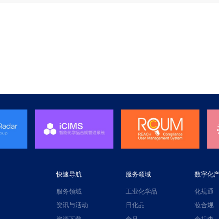
快速导航
服务领域
数字化
服务领域
工业化学品
化规通
资讯与活动
日化品
妆合规
资源下载
食品
食规查