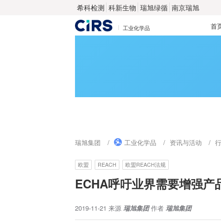
希科检测
科新生物
瑞旭绿循
南京瑞旭
首
工业化学品
瑞旭集团
工业化学品
资讯与活动
欧盟
REACH
欧盟REACH法规
ECHA呼吁业界需要增强
2019-11-21
来源
瑞旭集团
作者
瑞旭集团