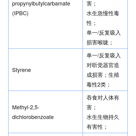
propynylbutylcarbamate
害；
(IPBC)
水生急慢性毒
性；
单一/反复吸入
损害喉咙；
单一/反复吸入
对听觉器官造
Styrene
成损害；生殖
毒性2类；
吞食对人体有
Methyl-2,5-
害；
dichlorobenzoate
水生生物持久
有害性；