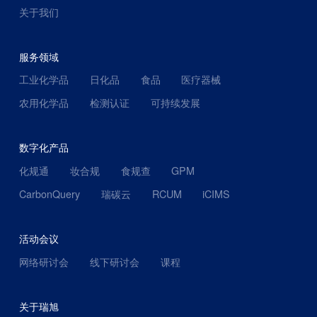
关于我们
服务领域
工业化学品
日化品
食品
医疗器械
农用化学品
检测认证
可持续发展
数字化产品
化规通
妆合规
食规查
GPM
CarbonQuery
瑞碳云
RCUM
iCIMS
活动会议
网络研讨会
线下研讨会
课程
关于瑞旭