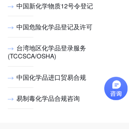
中国新化学物质12号令登记
中国危险化学品登记及许可
台湾地区化学品登录服务
(TCCSCA/OSHA)
中国化学品进口贸易合规
易制毒化学品合规咨询