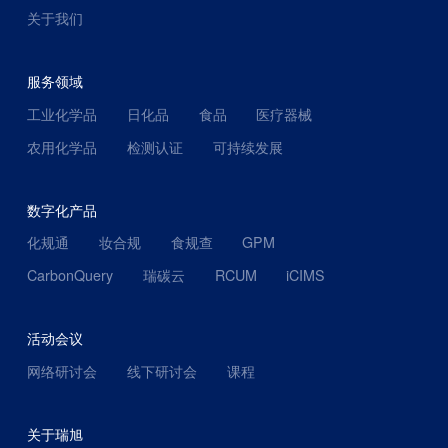
关于我们
服务领域
工业化学品
日化品
食品
医疗器械
农用化学品
检测认证
可持续发展
数字化产品
化规通
妆合规
食规查
GPM
CarbonQuery
瑞碳云
RCUM
iCIMS
活动会议
网络研讨会
线下研讨会
课程
关于瑞旭