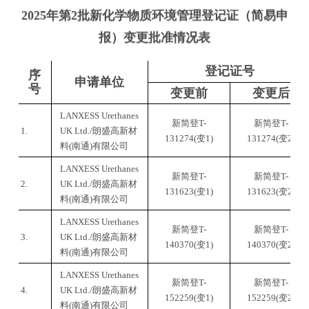
2025年第2批新化学物质环境管理登记证（简易申
报）变更批准情况表
登记证号
序
申请单位
号
变更前
变更后
LANXESS Urethanes
新简登
T-
新简登
T-
1.
UK Ltd./
朗盛高新材
131274(变1)
131274(变2)
料
(南通)有限公司
LANXESS Urethanes
新简登
T-
新简登
T-
2.
UK Ltd./
朗盛高新材
131623(变1)
131623(变2)
料
(南通)有限公司
LANXESS Urethanes
新简登
T-
新简登
T-
3.
UK Ltd./朗盛高新材
140370(变1)
140370(变2)
料(南通)有限公司
LANXESS Urethanes
新简登
T-
新简登
T-
4.
UK Ltd./朗盛高新材
152259(变1)
152259(变2)
料(南通)有限公司