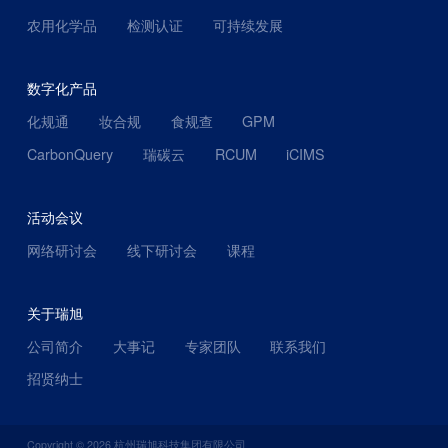
农用化学品
检测认证
可持续发展
数字化产品
化规通
妆合规
食规查
GPM
CarbonQuery
瑞碳云
RCUM
iCIMS
活动会议
网络研讨会
线下研讨会
课程
关于瑞旭
公司简介
大事记
专家团队
联系我们
招贤纳士
Copyright ©
2026
杭州瑞旭科技集团有限公司