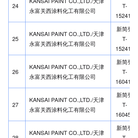
KANSAI PAINT CO.,LTD./
天津
24
T-
永富关西涂料化工有限公司
152415
新简登
KANSAI PAINT CO.,LTD./
天津
25
T-
永富关西涂料化工有限公司
152417
新简登
KANSAI PAINT CO.,LTD./
天津
26
T-
永富关西涂料化工有限公司
160413
新简登
KANSAI PAINT CO.,LTD./
天津
27
T-
永富关西涂料化工有限公司
160450
新简登
KANSAI PAINT CO.,LTD./
天津
28
T-