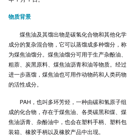
物质背景
煤焦油及其馏出物是碳氢化合物和其他化学
成分的复杂混合物，它可以蒸馏成多种馏分，称
为煤焦油馏分。煤焦油馏分可用于生产杂酚油、
粗萘、炭黑原料、煤焦油沥青和油等物质。经过
进一步蒸馏，煤焦油也可用作动物药和人类药物
的活性成分。
PAH，也叫多环芳烃，一种由碳和氢原子组
成的化合物，存在于煤焦油、各类碳黑和煤、煤
焦油沥青、杂酚油中，也会在塑料手柄、塑料包
装箱、橡胶手柄以及橡胶产品中出现。