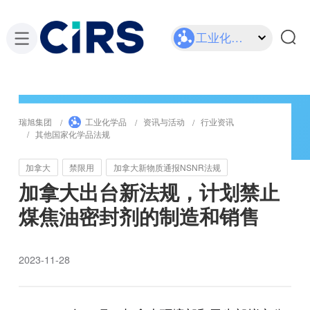
工业化学品
瑞旭集团
工业化学品
资讯与活动
行业资讯
其他国家化学品法规
加拿大
禁限用
加拿大新物质通报NSNR法规
加拿大出台新法规，计划禁止
煤焦油密封剂的制造和销售
2023-11-28