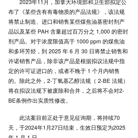
2023年11月，加拿大环境部和卫生部拟定公
布了《某些含有有毒物质的产品法规》，该法规
将禁止制造、进口和销售某些煤焦油基密封剂产
品以及某些 PAH 含量超过百万分之 1,000 的密封
剂产品。对于浓度限值高于 1000 ppm 的煤焦油
和多环芳烃，到 2025 年 6 月 30 日将禁止销售和
许诺销售产品，除非该产品是根据拟议法规中指
定的许可证进口的，或者不晚于 1 个月内销售
的。除此之外，2-丁氧基乙醇法规（ 2-BE 法规）
将在拟议法规下被废除和合并，之后将不会对2-
BE条例作出实质性修改。
此法案目前正处于意见征询期，将持续70
天，于2024年1月27日结束，生效日预定为2025
年 1 月 1 日。