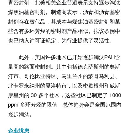
青密封剂。北美相关企业普遍表示支持逐步淘汰
煤焦油基密封剂。制造商表示，沥青和沥青基密
封剂存在替代品，其成本与煤焦油基密封剂和某
些含有多环芳烃的密封剂产品相似。拟议条例中
也已纳入许可证规定，为行业提供了灵活性。
此外，美国许多地区已开始逐步淘汰PAH含
量高的路面密封剂。其中包括德克萨斯州的奥斯
汀市、哥伦比亚特区、马里兰州的蒙哥马利县、
北卡罗来纳州的夏洛特市，以及密歇根州和威斯
康星州的 30 多个社区，这些社区已制定了 1000
ppm 多环芳烃的限值，总体趋势会是全国范围内
逐步淘汰。
企业忧患