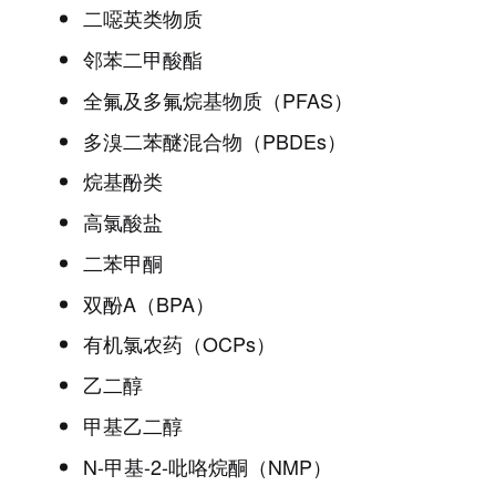
二噁英类物质
邻苯二甲酸酯
全氟及多氟烷基物质（PFAS）
多溴二苯醚混合物（PBDEs）
烷基酚类
高氯酸盐
二苯甲酮
双酚A（BPA）
有机氯农药（OCPs）
乙二醇
甲基乙二醇
N-甲基-2-吡咯烷酮（NMP）