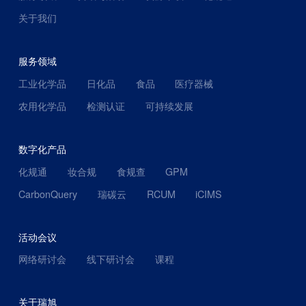
关于我们
服务领域
工业化学品
日化品
食品
医疗器械
农用化学品
检测认证
可持续发展
数字化产品
化规通
妆合规
食规查
GPM
CarbonQuery
瑞碳云
RCUM
iCIMS
活动会议
网络研讨会
线下研讨会
课程
关于瑞旭