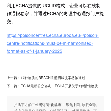
利用ECHA提供的IUCLID格式，企业可以在线制
作通报卷宗，并通过ECHA的毒理中心通报门户提
交。
https://poisoncentres.echa.europa.eu/-/poison-
centre-notifications-must-be-in-harmonised-
format-as-of-1-january-2025
上一篇：
17种物质的REACH注册测试提案将被通过
下一篇：
ECHA最新公众咨询：ECHA开展关于1种活性物质替代品的公众咨询；ECHA就碳化钙的统一分类与标签（CLH) 提案进行公众咨询
扫描下方的二维码订阅“
化规通
”！聚焦中国, 放眼全球,
关注化学品合规风险，全球REACH、禁限用物质、下