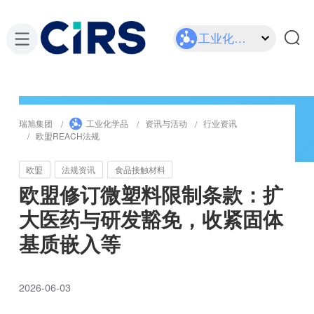
工业化学品
瑞旭集团
工业化学品
资讯与活动
行业资讯
欧盟REACH法规
欧盟
法规资讯
食品接触材料
欧盟修订微塑料限制条款：扩
大医药与研发豁免，收紧固体
基质嵌入等
2026-06-03