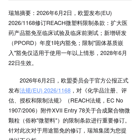
瑞旭摘要：2026年6月2日，欧盟发布(EU)
2026/1168修订REACH微塑料限制条款：扩大医
药产品豁免至临床试验及临床前测试；新增研发
（PPORD）年度1吨内豁免；限制"固体基质嵌
入"豁免仅适用于使用一年以上情形，2028年6月
22日生效。
2026年6月2日，欧盟委员会于官方公报正式
发布
法规
(EU) 2026/1168
，对《化学品注册、评
估、授权和限制法规》（REACH法规，EC No
1907/2006）附件XVII Entry 78关于合成聚合物微
颗粒（俗称"微塑料"）的限制条款进行重要修订。
针对此次对于用途豁免的修订，瑞旭集团为您提