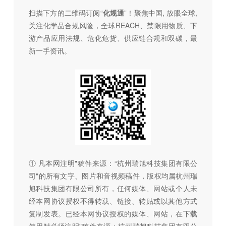
扫描下方的二维码订阅“
化规通
”！聚焦中国, 放眼全球,
关注化学品合规风险，全球REACH、禁限用物质、下
游产品应用法规、危化危货、供应链合规和双碳，最
新一手资讯。
① 凡本网注明"稿件来源：“杭州瑞旭科技集团有限公
司"的所有文字、图片和音视频稿件，版权均属杭州瑞
旭科技集团有限公司所有，任何媒体、网站或个人未
经本网协议授权不得转载、链接、转贴或以其他方式
复制发表。已经本网协议授权的媒体、网站，在下载