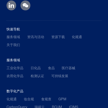
快速导航
服务领域
资讯与活动
资源下载
化规通
关于我们
服务领域
工业化学品
日化品
食品
医疗器械
农用化学品
检测认证
可持续发展
数字化产品
化规通
妆合规
食规查
GPM
CarbonQuery
瑞碳云
RCUM
iCIMS