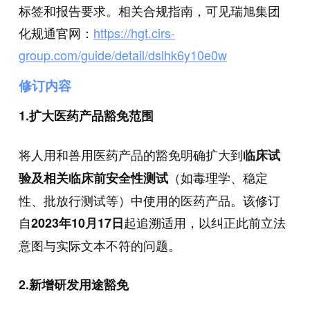
标签和报告要求。相关合规指南，可见瑞旭集团
化规通官网：
https://hgt.cirs-
group.com/guide/detail/dslhk6y10e0w
修订内容
1.扩大医药产品豁免范围
将人用和兽用医药产品的豁免明确扩大到
临床试
（如毒理学、稳定
验及相关临床前安全性测试
性、批放行测试等）中使用的医药产品。该修订
自
起追溯适用，以纠正此前立法
2023年10月17日
意图与实际文本不符的问题。
2.新增研发用途豁免