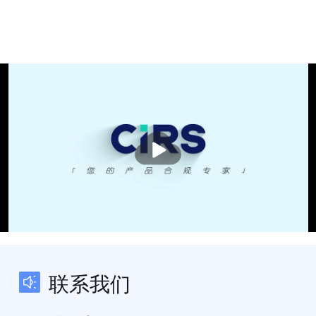
播
放
联系我们