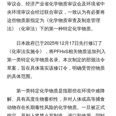
审议会、经济产业省化学物质审议会及环境省中
央环境审议会经过联合审议，一致认为有必要将
这些物质新指定为《化学物质审查及制造管理
法》（化审法）下的第一种特定化学物质。
日本政府已于2025年12月17日先行修订了
《化审法实施令》，将PFHxS相关物质追加列入
第一类特定化学物质名录。本次制定的部颁法令
草案，旨在具体落实该修订令，明确受管控物质
的具体范围。
第一类特定化学物质是指那些在环境中难降
解、具有高度生物蓄积性，并对人体或高等捕食
动物存在长期毒性风险的化学物质。一旦被正式
指定，原则上将禁止其制造、进口和使用，同时