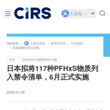
工业化学品
瑞旭集团
工业化学品
资讯与活动
行业资讯
其他国家化学品法规
日本
日本CSCL法规和ISHL法规
日本拟将117种PFHxS物质列
入禁令清单，6月正式实施
2026-01-26