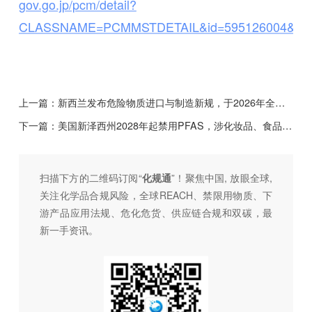
gov.go.jp/pcm/detail?
CLASSNAME=PCMMSTDETAIL&id=595126004&Mo
上一篇：
新西兰发布危险物质进口与制造新规，于2026年全面实施
下一篇：
美国新泽西州2028年起禁用PFAS，涉化妆品、食品包装等多类产品
扫描下方的二维码订阅“
化规通
”！聚焦中国, 放眼全球,
关注化学品合规风险，全球REACH、禁限用物质、下
游产品应用法规、危化危货、供应链合规和双碳，最
新一手资讯。