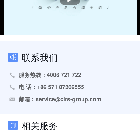
联系我们
服务热线：4006 721 722
电 话：+86 571 87206555
邮箱：service@cirs-group.com
相关服务