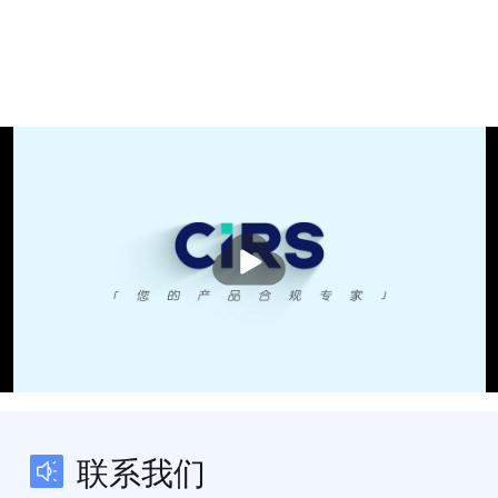
播
放
联系我们