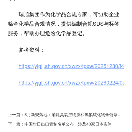
瑞旭集团作为化学品合规专家，可协助企业
筛查化学品合规情况，提供编制合规SDS与标签
服务，帮助办理危险化学品登记。
参考资料：
https://yjglj.sh.gov.cn/xwzx/tpxw/20251230/f
https://yjglj.sh.gov.cn/xwzx/tpxw/20260224/0
上一篇：
3月新规落地：消耗臭氧层物质和氢氟碳化物全链条监管升级
下一篇：
中国对日出口管制名单公布！涉及40家日本实体