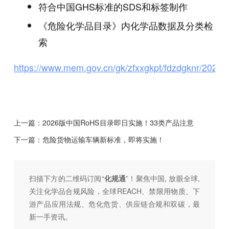
符合中国GHS标准的SDS和标签制作
《危险化学品目录》内化学品数据及分类检
索
https://www.mem.gov.cn/gk/zfxxgkpt/fdzdgknr/2026
上一篇：
2026版中国RoHS目录即日实施！33类产品注意
下一篇：
危险货物运输车辆新标准，即将实施！
扫描下方的二维码订阅“
化规通
”！聚焦中国, 放眼全球,
关注化学品合规风险，全球REACH、禁限用物质、下
游产品应用法规、危化危货、供应链合规和双碳，最
新一手资讯。