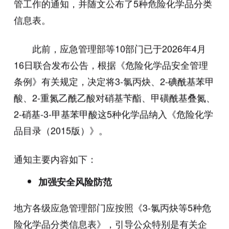
管工作的通知，并随文公布了5种危险化学品分类
信息表。
此前，应急管理部等10部门已于2026年4月
16日联合发布公告，根据《危险化学品安全管理
条例》有关规定，决定将3-氯丙炔、2-碘酰基苯甲
酸、2-重氮乙酰乙酸对硝基苄酯、甲磺酰基叠氮、
2-硝基-3-甲基苯甲酸这5种化学品纳入《危险化学
品目录（2015版）》。
通知主要内容如下：
加强安全风险防范
地方各级应急管理部门应按照《3-氯丙炔等5种危
险化学品分类信息表》，引导公众特别是有关企