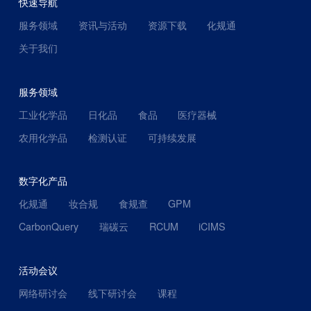
快速导航
服务领域
资讯与活动
资源下载
化规通
关于我们
服务领域
工业化学品
日化品
食品
医疗器械
农用化学品
检测认证
可持续发展
数字化产品
化规通
妆合规
食规查
GPM
CarbonQuery
瑞碳云
RCUM
iCIMS
活动会议
网络研讨会
线下研讨会
课程