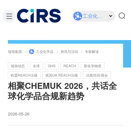
工业化学品
瑞旭集团
工业化学品
资讯与活动
专家解读
瑞旭动态
全球
GHS
REACH
新化学物质
欧盟REACH法规
英国UK REACH法规
法规培训/展会
相聚CHEMUK 2026，共话全
球化学品合规新趋势
2026-05-26