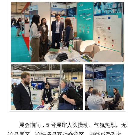
展会期间，5 号展馆人头攒动、气氛热烈。无
论是展区、论坛还是互动交流区，都能感受到参