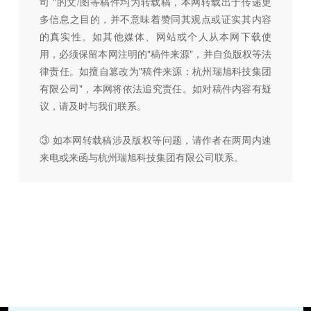
司 "的文/图等稿件均为转载稿，本网转载出于传递更
多信息之目的，并不意味着赞同其观点或证实其内容
的真实性。如其他媒体、网站或个人从本网下载使
用，必须保留本网注明的"稿件来源"，并自负版权等法
律责任。如擅自篡改为"稿件来源：杭州瑞旭科技集团
有限公司"，本网将依法追究责任。如对稿件内容有疑
议，请及时与我们联系。
③ 如本网转载稿涉及版权等问题，请作者在两周内速
来电或来函与杭州瑞旭科技集团有限公司联系。