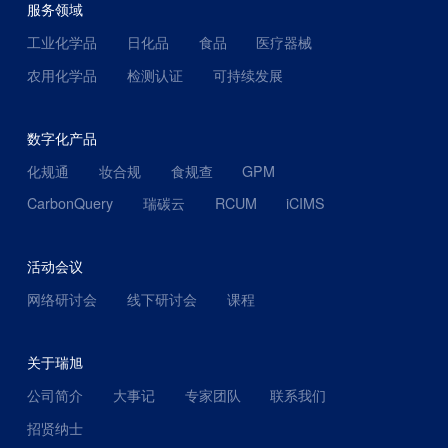
服务领域
工业化学品
日化品
食品
医疗器械
农用化学品
检测认证
可持续发展
数字化产品
化规通
妆合规
食规查
GPM
CarbonQuery
瑞碳云
RCUM
iCIMS
活动会议
网络研讨会
线下研讨会
课程
关于瑞旭
公司简介
大事记
专家团队
联系我们
招贤纳士