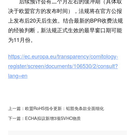
后续预计会有二个月左右的缓冲期（具体取
决于欧盟官方的发布时间），法规将在官方公报
上发布后20天后生效。结合最新的BPR收费法规
的经验判断，新法规正式生效的最早窗口期可能
为11月份。
https://ec.europa.eu/transparency/comitology-
register/screen/documents/106530/2/consult?
lang=en
上一篇：
欧盟RoHS指令更新：铅豁免条款全面细化
下一篇：
ECHA拟议新增3项SVHC物质