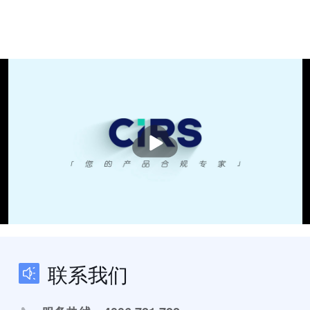
播
放
联系我们