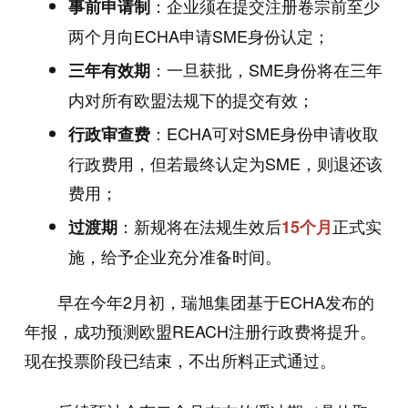
：企业须在提交注册卷宗前至少
事前申请制
两个月向ECHA申请SME身份认定；
：一旦获批，SME身份将在三年
三年有效期
内对所有欧盟法规下的提交有效；
：ECHA可对SME身份申请收取
行政审查费
行政费用，但若最终认定为SME，则退还该
费用；
：新规将在法规生效后
正式实
过渡期
15个月
施，给予企业充分准备时间。
早在今年2月初，瑞旭集团基于ECHA发布的
年报，成功预测欧盟REACH注册行政费将提升。
现在投票阶段已结束，不出所料正式通过。