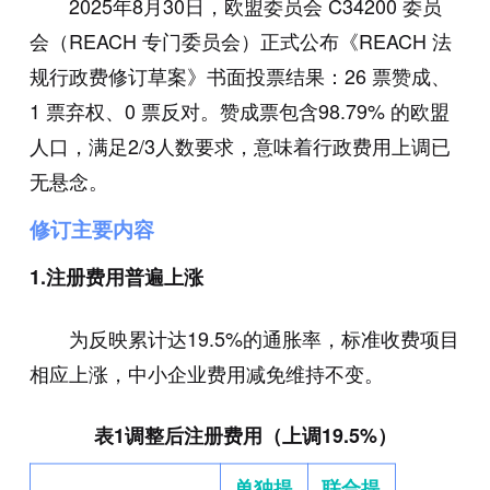
2025年8月30日，欧盟委员会 C34200 委员
会（REACH 专门委员会）正式公布《REACH 法
规行政费修订草案》书面投票结果：26 票赞成、
1 票弃权、0 票反对。赞成票包含98.79% 的欧盟
人口，满足2/3人数要求，意味着行政费用上调已
无悬念。
修订主要内容
1.注册费用普遍上涨
为反映累计达19.5%的通胀率，标准收费项目
相应上涨，中小企业费用减免维持不变。
表1调整后注册费用（上调19.5%）
单独提
联合提