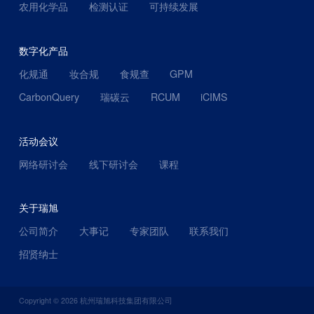
农用化学品
检测认证
可持续发展
数字化产品
化规通
妆合规
食规查
GPM
CarbonQuery
瑞碳云
RCUM
iCIMS
活动会议
网络研讨会
线下研讨会
课程
关于瑞旭
公司简介
大事记
专家团队
联系我们
招贤纳士
Copyright ©
2026
杭州瑞旭科技集团有限公司