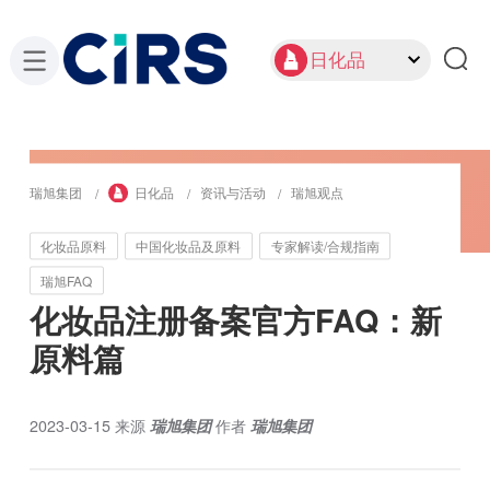
日化品
瑞旭集团
日化品
资讯与活动
瑞旭观点
化妆品原料
中国化妆品及原料
专家解读/合规指南
瑞旭FAQ
化妆品注册备案官方FAQ：新
原料篇
2023-03-15
来源
瑞旭集团
作者
瑞旭集团