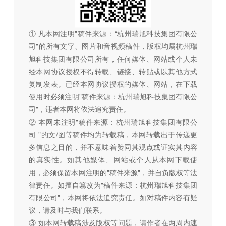
① 凡本网注明"稿件来源：“杭州瑞旭科技集团有限公
司"的所有文字、图片和音视频稿件，版权均属杭州瑞
旭科技集团有限公司所有，任何媒体、网站或个人未
经本网协议授权不得转载、链接、转贴或以其他方式
复制发表。已经本网协议授权的媒体、网站，在下载
使用时必须注明"稿件来源：杭州瑞旭科技集团有限公
司"，违者本网将依法追究责任。
② 本网未注明"稿件来源：杭州瑞旭科技集团有限公
司 "的文/图等稿件均为转载稿，本网转载出于传递更
多信息之目的，并不意味着赞同其观点或证实其内容
的真实性。如其他媒体、网站或个人从本网下载使
用，必须保留本网注明的"稿件来源"，并自负版权等法
律责任。如擅自篡改为"稿件来源：杭州瑞旭科技集团
有限公司"，本网将依法追究责任。如对稿件内容有疑
议，请及时与我们联系。
③ 如本网转载稿涉及版权等问题，请作者在两周内速