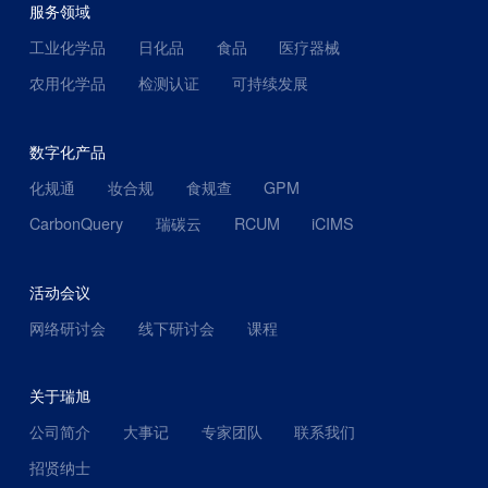
服务领域
工业化学品
日化品
食品
医疗器械
农用化学品
检测认证
可持续发展
数字化产品
化规通
妆合规
食规查
GPM
CarbonQuery
瑞碳云
RCUM
iCIMS
活动会议
网络研讨会
线下研讨会
课程
关于瑞旭
公司简介
大事记
专家团队
联系我们
招贤纳士