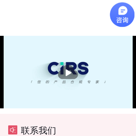
播
放
联系我们