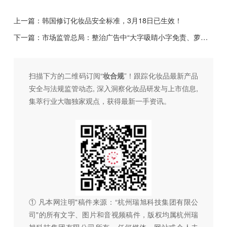
上一篇：
韩国修订化妆品安全标准，3月18日已生效！
下一篇：
市场监管总局：整治广告中“大字吸睛小字免责、萝卜坑式引证”等乱象！
扫描下方的二维码订阅“
妆合规
”！跟踪化妆品最新产品
安全与法规监管动态, 深入洞察化妆品研发与上市信息,
集萃行业大咖独家观点，获得最新一手资讯。
① 凡本网注明"稿件来源：“杭州瑞旭科技集团有限公
司"的所有文字、图片和音视频稿件，版权均属杭州瑞