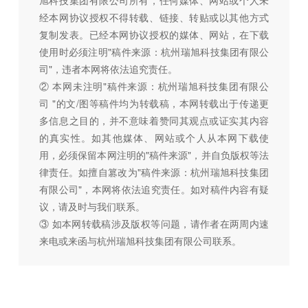
旭科技集团有限公司所有，任何媒体、网站或个人未
经本网协议授权不得转载、链接、转贴或以其他方式
复制发表。已经本网协议授权的媒体、网站，在下载
使用时必须注明"稿件来源：杭州瑞旭科技集团有限公
司"，违者本网将依法追究责任。
② 本网未注明"稿件来源：杭州瑞旭科技集团有限公
司 "的文/图等稿件均为转载稿，本网转载出于传递更
多信息之目的，并不意味着赞同其观点或证实其内容
的真实性。如其他媒体、网站或个人从本网下载使
用，必须保留本网注明的"稿件来源"，并自负版权等法
律责任。如擅自篡改为"稿件来源：杭州瑞旭科技集团
有限公司"，本网将依法追究责任。如对稿件内容有疑
议，请及时与我们联系。
③ 如本网转载稿涉及版权等问题，请作者在两周内速
来电或来函与杭州瑞旭科技集团有限公司联系。