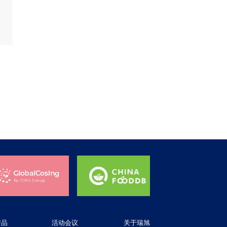
产品
活动会议
关于瑞旭