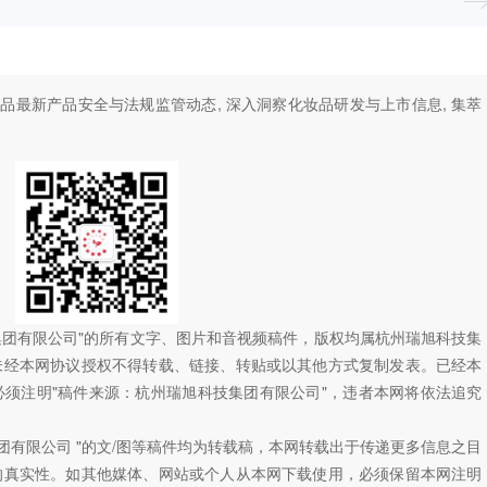
妆品最新产品安全与法规监管动态, 深入洞察化妆品研发与上市信息, 集萃
技集团有限公司"的所有文字、图片和音视频稿件，版权均属杭州瑞旭科技集
未经本网协议授权不得转载、链接、转贴或以其他方式复制发表。已经本
须注明"稿件来源：杭州瑞旭科技集团有限公司"，违者本网将依法追究
团有限公司 "的文/图等稿件均为转载稿，本网转载出于传递更多信息之目
的真实性。如其他媒体、网站或个人从本网下载使用，必须保留本网注明