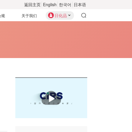
返回主页
English
한국어
日本语
日化品
合规
关于我们
播
放