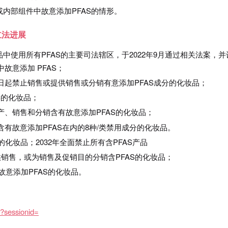
内部组件中故意添加PFAS的情形。
立法进展
中使用所有PFAS的主要司法辖区，于2022年9月通过相关法案，并
中故意添加 PFAS；
1日起禁止销售或提供销售或分销有意添加PFAS成分的化妆品；
S的化妆品；
生产、销售和分销含有故意添加PFAS的化妆品；
售含有故意添加PFAS在内的8种/类禁用成分的化妆品。
S的化妆品；2032年全面禁止所有含PFAS产品
提供销售，或为销售及促销目的分销含PFAS的化妆品；
含故意添加PFAS的化妆品。
4?sessionid=