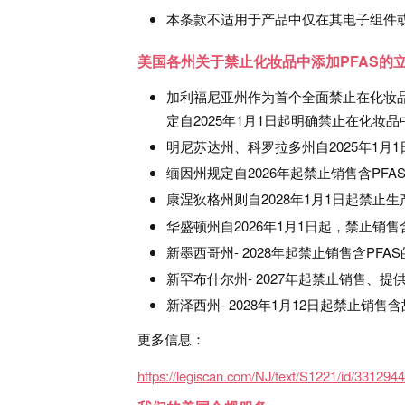
本条款不适用于产品中仅在其电子组件或
美国各州关于禁止化妆品中添加PFAS的
加利福尼亚州作为首个全面禁止在化妆品
定自2025年1月1日起明确禁止在化妆品
明尼苏达州、科罗拉多州自2025年1月
缅因州规定自2026年起禁止销售含PFA
康涅狄格州则自2028年1月1日起禁止
华盛顿州自2026年1月1日起，禁止销
新墨西哥州- 2028年起禁止销售含PFA
新罕布什尔州- 2027年起禁止销售、
新泽西州- 2028年1月12日起禁止销售
更多信息：
https://legiscan.com/NJ/text/S1221/id/331294