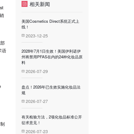
相关新闻
t
分销
美国Cosmetics Direct系统正式上
线！
2023-12-25
他部
术语
2028年7月1日生效！美国伊利诺伊
州将禁用PFAS在内的24种化妆品原
料
2026-07-29
e
盘点！2026年已生效实施化妆品法
规
2026-07-27
有关检验方法，2项化妆品标准公开
征求意见！
在制
2026-07-23