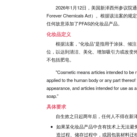
2026年1月12日，美国新泽西州参议院通过了
Forever Chemicals Act）。根据
任何故意添加了PFAS的化妆品产品。
化妆品定义
根据法案，“化妆品”是指用于涂抹、倾
位，以达到清洁、美化、增加吸引力或改变
不包括肥皂。
"Cosmetic means articles intended to be r
applied to the human body or any part thereof f
appearance, and articles intended for use as a
soap.”
具体要求
自生效之日起两年后，任何人不得在新泽
如果某化妆品产品中含有技术上无法避免
造过程、储存过程中，或因包装材料迁移