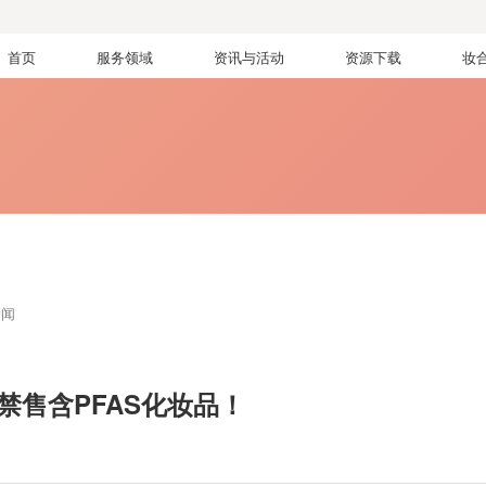
首页
服务领域
资讯与活动
资源下载
妆
新闻
禁售含PFAS化妆品！