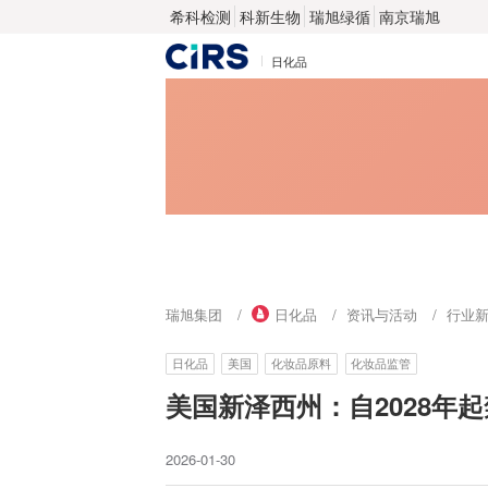
希科检测
科新生物
瑞旭绿循
南京瑞旭
日化品
瑞旭集团
日化品
资讯与活动
行业
日化品
美国
化妆品原料
化妆品监管
美国新泽西州：自2028年起
2026-01-30