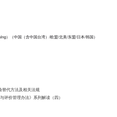
osIng）（中国（含中国台湾）/欧盟/北美/东盟/日本/韩国）
验替代方法及相关法规
测与评价管理办法》系列解读（四）