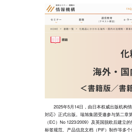
2025年5月14日，由日本权威出版
対応》正式出版。瑞旭集团受邀参与第二章
（EC）No 1223/2009》及英国脱欧后建立
标签规范、产品信息文档（PIF）制作等多