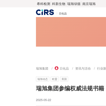
希科检测
科新生物
瑞旭绿循
南京瑞旭
日化品
瑞旭集团
日化品
资讯与活动
行业
瑞旭动态
欧盟
英国
瑞旭集团参编权威法规书籍
2025-05-22