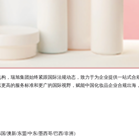
机构，瑞旭集团始终紧跟国际法规动态，致力于为企业提供一站式合
以更高的服务标准和更广的国际视野，赋能中国化妆品企业合规出海
国/澳新/东盟/中东/墨西哥/巴西/非洲）