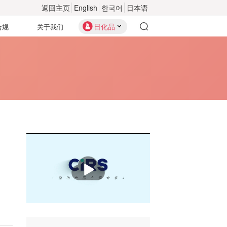
返回主页
English
한국어
日本语
日化品
合规
关于我们
播
放