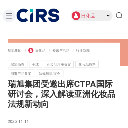
日化品
瑞旭集团
日化品
资讯与活动
行业新闻
瑞旭动态
全球
化妆品注册备案
化妆品原料
消毒产品备案
法规培训/展会
瑞旭集团受邀出席CTPA国际
研讨会，深入解读亚洲化妆品
法规新动向
2025-11-11