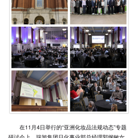
在11月4日举行的“亚洲化妆品法规动态”专题
研讨会上，瑞旭集团日化事业部总经理郭纲敏女