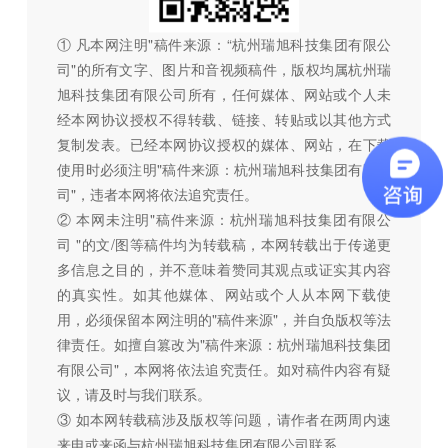
① 凡本网注明"稿件来源：“杭州瑞旭科技集团有限公
司"的所有文字、图片和音视频稿件，版权均属杭州瑞
旭科技集团有限公司所有，任何媒体、网站或个人未
经本网协议授权不得转载、链接、转贴或以其他方式
复制发表。已经本网协议授权的媒体、网站，在下载
使用时必须注明"稿件来源：杭州瑞旭科技集团有限公
司"，违者本网将依法追究责任。
② 本网未注明"稿件来源：杭州瑞旭科技集团有限公
司 "的文/图等稿件均为转载稿，本网转载出于传递更
多信息之目的，并不意味着赞同其观点或证实其内容
的真实性。如其他媒体、网站或个人从本网下载使
用，必须保留本网注明的"稿件来源"，并自负版权等法
律责任。如擅自篡改为"稿件来源：杭州瑞旭科技集团
有限公司"，本网将依法追究责任。如对稿件内容有疑
议，请及时与我们联系。
③ 如本网转载稿涉及版权等问题，请作者在两周内速
来电或来函与杭州瑞旭科技集团有限公司联系。