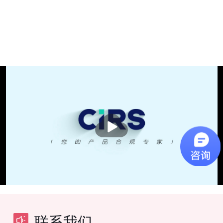
播
放
联系我们