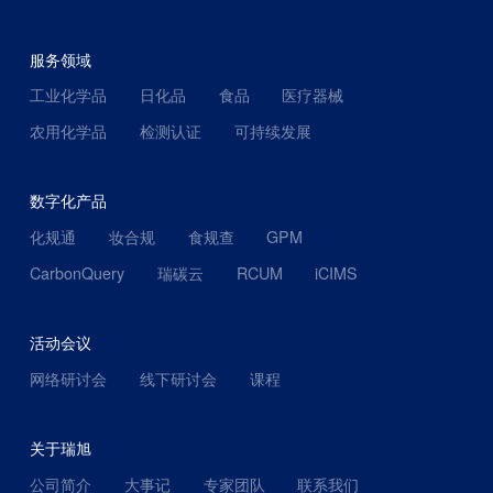
服务领域
工业化学品
日化品
食品
医疗器械
农用化学品
检测认证
可持续发展
数字化产品
化规通
妆合规
食规查
GPM
CarbonQuery
瑞碳云
RCUM
iCIMS
活动会议
网络研讨会
线下研讨会
课程
关于瑞旭
公司简介
大事记
专家团队
联系我们