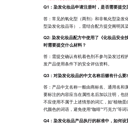
Q1：染发化妆品申请注册时，是否需要提交
答：常见的氧化型（两剂）和非氧化型染发
型染发化妆品等），需结合配方提交阐明其
Q2: 染发化妆品配方中使用了《化妆品安
时需要提交什么材料？
答：需提交确认有机着色剂不参与染发过程
发产品使用条件下的安全评估资料。
Q3：对染发化妆品的中文名称后缀有什么要
答：产品中文名称一般由商标名、通用名和
要标注的内容应当在属性名后加以注明，包
不应使用不属于上述情形的词汇，如“植物蛋白
代颜色的词语，避免使用“咖啡”“巧克力”等词
Q4：染发化妆品产品执行的标准中，如何设