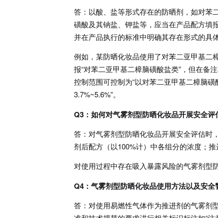
答：以酸、盐等形式存在的防晒剂，如对苯
磺酸及其钠盐、钾盐等，应当在产品配方填
并在产品执行的标准中明确其存在形式的具
例如，某防晒化妆品使用了对苯二亚甲基二樟
报“对苯二亚甲基二樟脑磺酸盐类”，但在备注
控制范围可控制为“以对苯二亚甲基二樟脑磺酸二
3.7%~5.6%”。
Q3：如何对气雾剂型防晒化妆品开展安全评
答：对气雾剂型防晒化妆品开展安全评估时
剂后配方（以100%计）中各组分的浓度；
对使用过程中存在吸入暴露风险的气雾剂型
Q4：气雾剂型防晒化妆品使用方法以及安全
答：对使用易燃性气体作为推进剂的气雾剂
准和技术规范的要求进行相关标识标注如“注