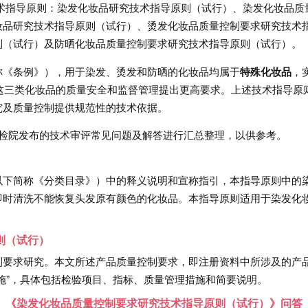
项技术指导原则：染发化妆品研究技术指导原则（试行）、染发化妆品质
妆品研究技术指导原则（试行）、烫发化妆品质量控制要求研究技术
则（试行）及防晒化妆品质量控制要求研究技术指导原则（试行）。
称《条例》），用于染发、烫发和防晒的化妆品均属于
特殊化妆品
，
对这三类化妆品的质量安全和监督管理提出更高要求。上述技术指导原
究及质量控制提供规范性的技术依据。
中检院发布的技术审评常见问题及解答进行汇总整理，以供参考。
以下简称《分类目录》）中的释义说明和宣称指引，本指导原则中的
即时清洗不能恢复头发原有颜色的化妆品。本指导原则适用于染发化
则（试行）
制要求研究。本文所述产品质量控制要求，即注册资料中所涉及的产
施”，具体包括检验项目、指标、质量管理措施和简要说明。
》《染发化妆品质量控制要求研究技术指导原则（试行）》问答