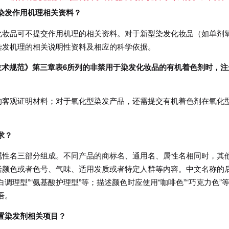
染发作用机理相关资料？
化妆品可不提交作用机理的相关资料。对于新型染发化妆品（如单剂
染发机理的相关说明性资料及相应的科学依据。
全技术规范》第三章表6所列的非禁用于染发化妆品的有机着色剂时，注
的客观证明材料；对于氧化型染发产品，还需提交有机着色剂在氧化
求？
属性名三部分组成。不同产品的商标名、通用名、属性名相同时，其
括颜色或者色号、气味、适用发质或者特定人群等内容。中文名称的
调理型”“氨基酸护理型”等；描述颜色时应使用“咖啡色”“巧克力色”
语。
置染发剂相关项目？