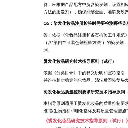
答：应根据产品配方中所含染发剂，设置相
方法的染发剂），确保能够全面、准确反映
Q5：染发化妆品注册检验时需要检测哪些染
答：依据《化妆品注册和备案检验工作规范
（含“第四章 6 着色剂检验方法”）的染发
测。
烫发化妆品研究技术指导原则（试行）
依据《分类目录》中的释义说明和宣称指引
并维持相对稳定的化妆品。清洗后即恢复头
烫发化妆品质量控制要求研究技术指导原则
本指导原则适用于烫发化妆品的质量控制要
准“微生物指标和理化指标及其质量管理措施
《烫发化妆品研究技术指导原则（试行）