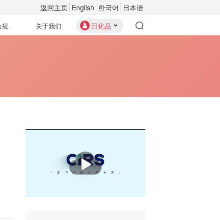
返回主页
English
한국어
日本语
日化品
合规
关于我们
播
放