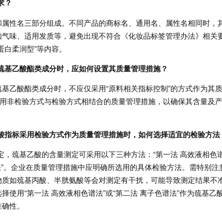
求？
和属性名三部分组成。不同产品的商标名、通用名、属性名相同时，
如气味、适用发质等，避免出现不符合《化妆品标签管理办法》相关
“蛋白柔润型”等内容。
巯基乙酸酯类成分时，应如何设置其质量管理措施？
基乙酸酯类成分时，不应仅采用“原料相关指标控制”的方式作为其
采用非检验方式与检验方式相结合的质量管理措施，以确保其含量及
乙酸指标采用检验方式作为质量管理措施时，如何选择适宜的检验方法
规定，巯基乙酸的含量测定可采用以下三种方法：“第一法 高效液相色
滴定法”。企业在质量管理措施中应明确所选用的具体检验方法。需特别注
物质如巯基丙酸、半胱氨酸等会对测定有干扰，可能导致测定结果不
使用“第一法 高效液相色谱法”或“第二法 离子色谱法”作为巯基乙
准确性。