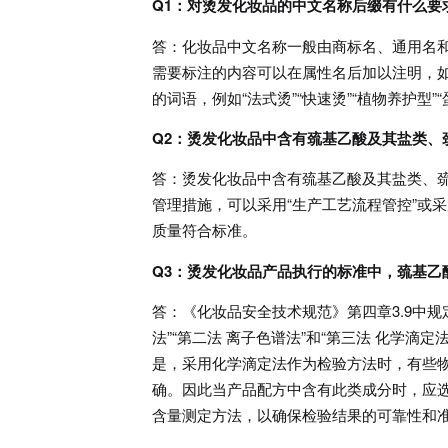
Q1：对烫发化妆品的中文名称后缀有什么要
答：化妆品中文名称一般由商标名、通用名
需要标注的内容可以在属性名后加以注明，
的词语，例如“法式烫”“快速烫”“植物养护型”
Q2：烫发化妆品中含有巯基乙酸及其盐类、
答：烫发化妆品中含有巯基乙酸及其盐类、巯
管理措施，可以采用“生产工艺流程管控”或
质量符合标准。
Q3：烫发化妆品产品执行的标准中，巯基
答：《化妆品安全技术规范》第四章3.9中
法”“第二法 离子色谱法”和“第三法 化学
是，采用化学滴定法作为检验方法时，有些
确。因此当产品配方中含有此类成分时，应选择
含量测定方法，以确保检验结果的可靠性和