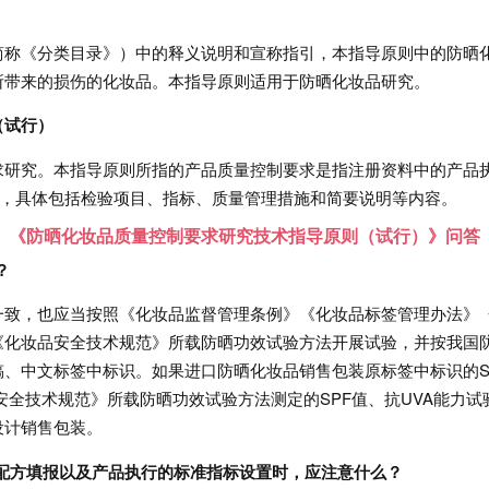
简称《分类目录》）中的释义说明和宣称指引，本指导原则中的防晒
所带来的损伤的化妆品。本指导原则适用于防晒化妆品研究。
（试行）
求研究。本指导原则所指的产品质量控制要求是指注册资料中的产品
”，具体包括检验项目、指标、质量管理措施和简要说明等内容。
》《防晒化妆品质量控制要求研究技术指导原则（试行）》问答
？
一致，也应当按照《化妆品监督管理条例》《化妆品标签管理办法》
《化妆品安全技术规范》所载防晒功效试验方法开展试验，并按我国
、中文标签中标识。如果进口防晒化妆品销售包装原标签中标识的S
安全技术规范》所载防晒功效试验方法测定的SPF值、抗UVA能力试
设计销售包装。
配方填报以及产品执行的标准指标设置时，应注意什么？