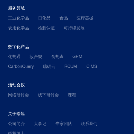
服务领域
工业化学品
日化品
食品
医疗器械
农用化学品
检测认证
可持续发展
数字化产品
化规通
妆合规
食规查
GPM
CarbonQuery
瑞碳云
RCUM
iCIMS
活动会议
网络研讨会
线下研讨会
课程
关于瑞旭
公司简介
大事记
专家团队
联系我们
招贤纳士