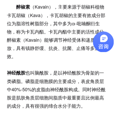
（Kavain），主要来源于胡椒科植物
醉椒素
卡瓦胡椒（Kava），卡瓦胡椒的主要有效成分部
位为脂溶性树脂部分，其中多为α-吡喃酮衍生
物，称为卡瓦内酯。卡瓦内酯中主要的活性成分
醉椒素（Kavain）能够调节神经受体和递质的释
放，具有镇静舒缓、抗炎、抗菌、止痛等多重功
效。
也叫脑酰胺，是以神经酰胺为骨架的一
神经酰胺
类磷脂。磷脂是细胞膜的主要成分，表皮角质层
中40%-50%的皮脂由神经酰胺构成。同时神经酰
胺是肌肤角质层细胞间脂质中最重要且比例最高
的成分，具有很强的缔合水分子能力。