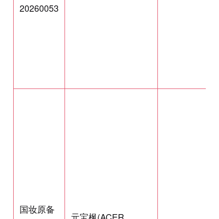
20260053
国妆原备
元宝枫(ACER