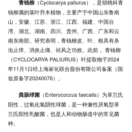
（Cyclocarya paliurus），是胡桃科青
青钱柳
钱柳属的落叶乔木植物，主要产于中国山东鲁南
山，安徽、江苏、浙江、江西、福建、中国台
湾、湖北、湖南、四川、贵州、广西、广东和云
南东南部。研究表明，青钱柳皮、叶、根具有杀
虫止痒、消炎止痛、祛风之功效。此前， 青钱柳
（CYCLOCARYA PALIURUS）叶提取物于2024
年11月1日经上海家化联合股份有限公司备案（国
妆原备字20240076）。
（Enterococcus faecalis）为革兰氏
粪肠球菌
阳性，过氧化氢阴性球菌，是一种兼性厌氧型革
兰氏阳性乳酸菌，也是人和动物肠道中的常见菌
种。