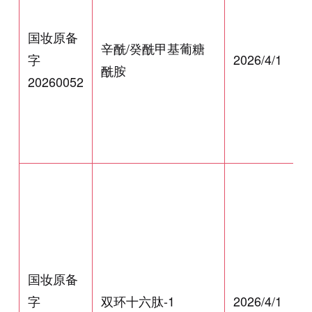
国妆原备
辛酰/癸酰甲基葡糖
字
2026/4/1
酰胺
20260052
国妆原备
字
双环十六肽-1
2026/4/1