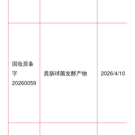
国妆原备
字
粪肠球菌发酵产物
2026/4/10
20260059