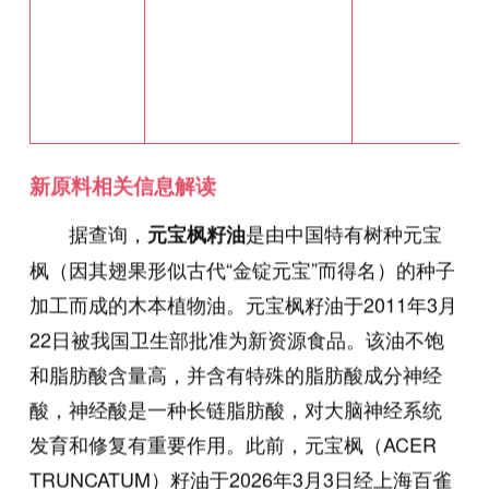
新原料相关信息解读
据查询，
是由中国特有树种元宝
元宝枫籽油
枫（因其翅果形似古代“金锭元宝”而得名）的种子
加工而成的木本植物油。元宝枫籽油于2011年3月
22日被我国卫生部批准为新资源食品。该油不饱
和脂肪酸含量高，并含有特殊的脂肪酸成分神经
酸，神经酸是一种长链脂肪酸，对大脑神经系统
发育和修复有重要作用。此前，元宝枫（ACER
TRUNCATUM）籽油于2026年3月3日经上海百雀