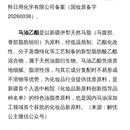
羚日用化学有限公司备案（国妆原备字
20260038）。
是以新疆伊犁天然马脂（马腹部、
马油乙酯
脊部脂肪组织）为原料，经低温熬制、乙酯化改
性、分子蒸馏纯化等工艺制备的新型脂肪酸乙酯
混合物，属于天然油脂衍生物。马油乙酯凭借质
地细腻、脂溶性强，与其它成分复配时不易形成
不溶物等优势，为化妆品行业提供优质原料，是
新疆首个入选中检院《化妆品新原料创新指导品
种名单》的特色油脂类原料，也是国内马油深加
工领域首个获批的化妆品新原料。（来源：解忧
公主微信公众号）