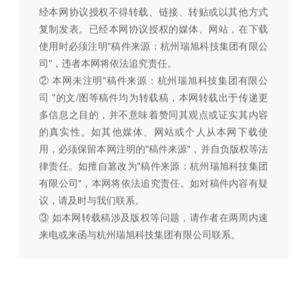
经本网协议授权不得转载、链接、转贴或以其他方式
复制发表。已经本网协议授权的媒体、网站，在下载
使用时必须注明"稿件来源：杭州瑞旭科技集团有限公
司"，违者本网将依法追究责任。
② 本网未注明"稿件来源：杭州瑞旭科技集团有限公
司 "的文/图等稿件均为转载稿，本网转载出于传递更
多信息之目的，并不意味着赞同其观点或证实其内容
的真实性。如其他媒体、网站或个人从本网下载使
用，必须保留本网注明的"稿件来源"，并自负版权等法
律责任。如擅自篡改为"稿件来源：杭州瑞旭科技集团
有限公司"，本网将依法追究责任。如对稿件内容有疑
议，请及时与我们联系。
③ 如本网转载稿涉及版权等问题，请作者在两周内速
来电或来函与杭州瑞旭科技集团有限公司联系。