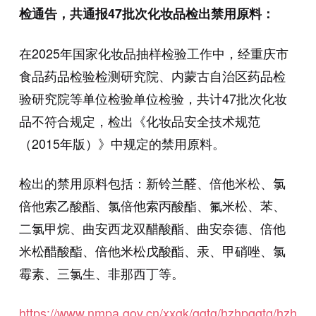
检通告，共通报47批次化妆品检出禁用原料：
在2025年国家化妆品抽样检验工作中，经重庆市
食品药品检验检测研究院、内蒙古自治区药品检
验研究院等单位检验单位检验，共计47批次化妆
品不符合规定，检出《化妆品安全技术规范
（2015年版）》中规定的禁用原料。
检出的禁用原料包括：新铃兰醛、倍他米松、氯
倍他索乙酸酯、氯倍他索丙酸酯、氟米松、苯、
二氯甲烷、曲安西龙双醋酸酯、曲安奈德、倍他
米松醋酸酯、倍他米松戊酸酯、汞、甲硝唑、氯
霉素、三氯生、非那西丁等。
https://www.nmpa.gov.cn/xxgk/ggtg/hzhpggtg/hzhpc