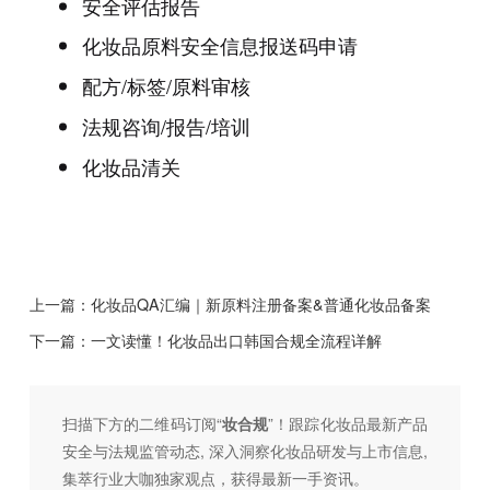
安全评估报告
化妆品原料安全信息报送码申请
配方/标签/原料审核
法规咨询/报告/培训
化妆品清关
上一篇：
化妆品QA汇编｜新原料注册备案&普通化妆品备案
下一篇：
一文读懂！化妆品出口韩国合规全流程详解
扫描下方的二维码订阅“
妆合规
”！跟踪化妆品最新产品
安全与法规监管动态, 深入洞察化妆品研发与上市信息,
集萃行业大咖独家观点，获得最新一手资讯。