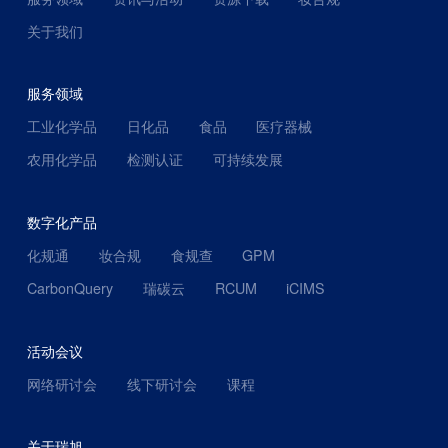
关于我们
服务领域
工业化学品
日化品
食品
医疗器械
农用化学品
检测认证
可持续发展
数字化产品
化规通
妆合规
食规查
GPM
CarbonQuery
瑞碳云
RCUM
iCIMS
活动会议
网络研讨会
线下研讨会
课程
关于瑞旭