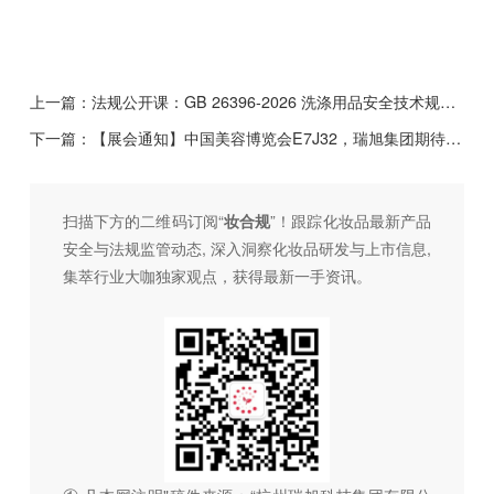
上一篇：
法规公开课：GB 26396-2026 洗涤用品安全技术规范最新解读 (6月18日)
下一篇：
【展会通知】中国美容博览会E7J32，瑞旭集团期待与您面对面交流（5.12-14）
扫描下方的二维码订阅“
妆合规
”！跟踪化妆品最新产品
安全与法规监管动态, 深入洞察化妆品研发与上市信息,
集萃行业大咖独家观点，获得最新一手资讯。