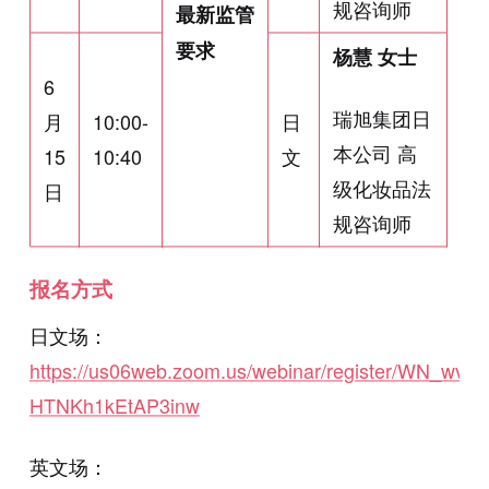
规咨询师
最新监管
要求
杨慧 女士
6
瑞旭集团日
月
10:00-
日
本公司 高
15
10:40
文
级化妆品法
日
规咨询师
报名方式
日文场：
https://us06web.zoom.us/webinar/register/WN_wvI6
HTNKh1kEtAP3inw
英文场：