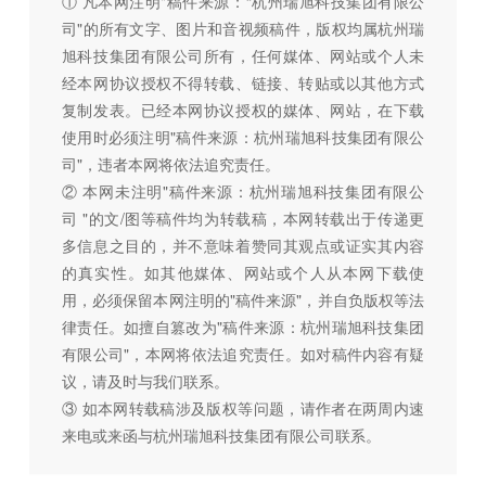
① 凡本网注明"稿件来源：“杭州瑞旭科技集团有限公
司"的所有文字、图片和音视频稿件，版权均属杭州瑞
旭科技集团有限公司所有，任何媒体、网站或个人未
经本网协议授权不得转载、链接、转贴或以其他方式
复制发表。已经本网协议授权的媒体、网站，在下载
使用时必须注明"稿件来源：杭州瑞旭科技集团有限公
司"，违者本网将依法追究责任。
② 本网未注明"稿件来源：杭州瑞旭科技集团有限公
司 "的文/图等稿件均为转载稿，本网转载出于传递更
多信息之目的，并不意味着赞同其观点或证实其内容
的真实性。如其他媒体、网站或个人从本网下载使
用，必须保留本网注明的"稿件来源"，并自负版权等法
律责任。如擅自篡改为"稿件来源：杭州瑞旭科技集团
有限公司"，本网将依法追究责任。如对稿件内容有疑
议，请及时与我们联系。
③ 如本网转载稿涉及版权等问题，请作者在两周内速
来电或来函与杭州瑞旭科技集团有限公司联系。