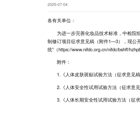
2025-07-04
各有关单位：
为进一步完善化妆品技术标准，中检院
制修订项目征求意见稿（附件1—3），现公
统”（https://www.nifdc.org.cn/nifdc/b
附件：
1.《人体皮肤斑贴试验方法（征求意见
2.《人体安全性试用试验方法（征求意
3.《人体长期安全性试用试验方法（征