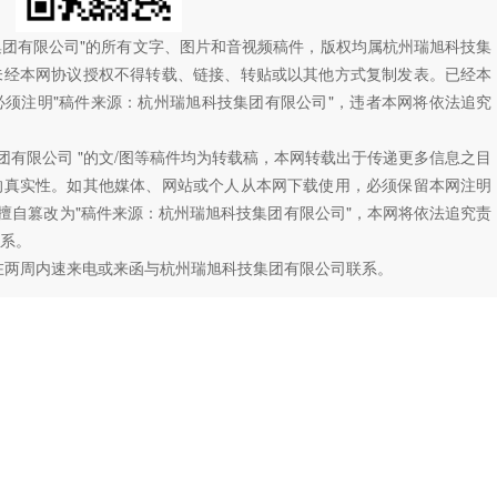
技集团有限公司"的所有文字、图片和音视频稿件，版权均属杭州瑞旭科技集
未经本网协议授权不得转载、链接、转贴或以其他方式复制发表。已经本
须注明"稿件来源：杭州瑞旭科技集团有限公司"，违者本网将依法追究
团有限公司 "的文/图等稿件均为转载稿，本网转载出于传递更多信息之目
的真实性。如其他媒体、网站或个人从本网下载使用，必须保留本网注明
如擅自篡改为"稿件来源：杭州瑞旭科技集团有限公司"，本网将依法追究责
系。
在两周内速来电或来函与杭州瑞旭科技集团有限公司联系。