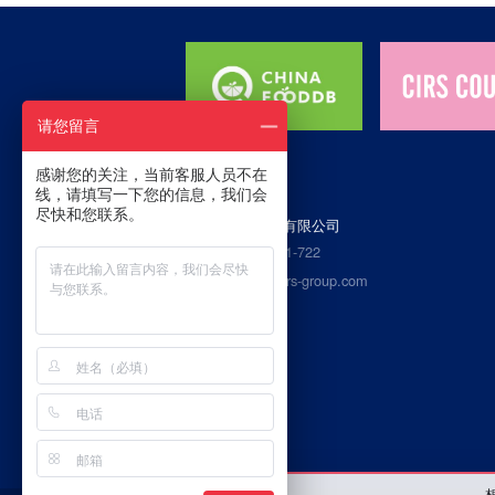
请您留言
感谢您的关注，当前客服人员不在
线，请填写一下您的信息，我们会
尽快和您联系。
杭州瑞旭科技集团有限公司
400热线：4006-721-722
Email：service@cirs-group.com