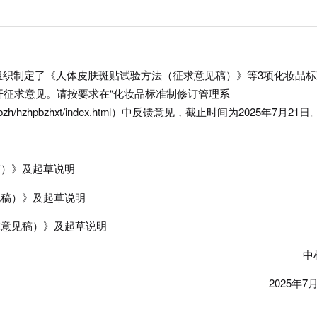
组织制定了《人体皮肤斑贴试验方法（征求意见稿）》等3项化妆品标
开征求意见。请按要求在“化妆品标准制修订管理系
shff/hzhpbzh/hzhpbzhxt/index.html）中反馈意见，截止时间为2025年7月21
稿）》及起草说明
见稿）》及起草说明
求意见稿）》及起草说明
中
2025年7