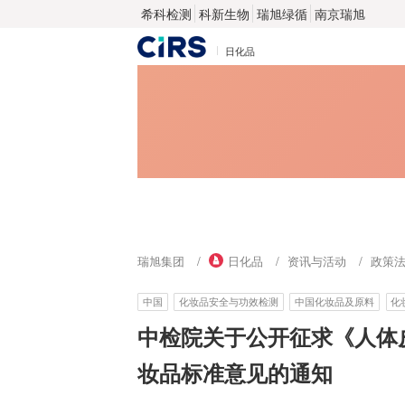
希科检测
科新生物
瑞旭绿循
南京瑞旭
日化品
瑞旭集团
日化品
资讯与活动
政策
中国
化妆品安全与功效检测
中国化妆品及原料
化
中检院关于公开征求《人体
妆品标准意见的通知