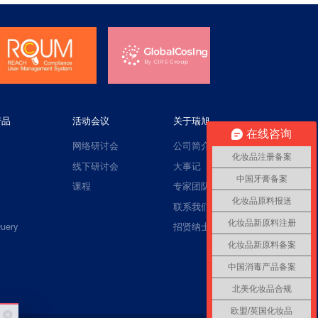
产品
活动会议
关于瑞旭
在线咨询
网络研讨会
公司简介
化妆品注册备案
线下研讨会
大事记
中国牙膏备案
课程
专家团队
化妆品原料报送
联系我们
化妆品新原料注册
uery
招贤纳士
化妆品新原料备案
中国消毒产品备案
北美化妆品合规
欧盟/英国化妆品