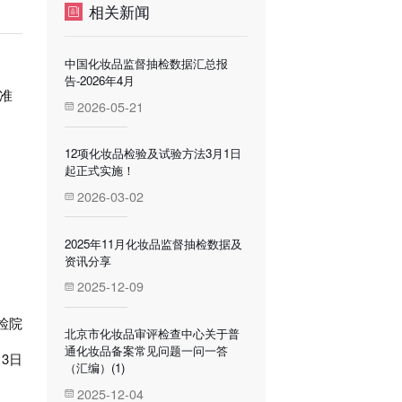
相关新闻
中国化妆品监督抽检数据汇总报
告-2026年4月
准
2026-05-21
日。
12项化妆品检验及试验方法3月1日
起正式实施！
2026-03-02
2025年11月化妆品监督抽检数据及
资讯分享
2025-12-09
检院
北京市化妆品审评检查中心关于普
通化妆品备案常见问题一问一答
月3日
（汇编）(1)
2025-12-04