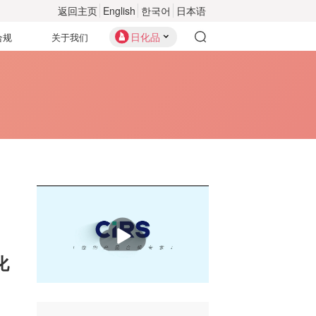
返回主页
English
한국어
日本语
日化品
合规
关于我们
播
放
化