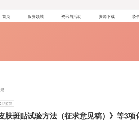
首页
服务领域
资讯与活动
资源下载
妆
法规
妆品监管
皮肤斑贴试验方法（征求意见稿）》等3项