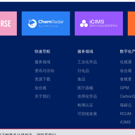
快速导航
服务领域
数字化
服务领域
工业化学品
化规通
资讯与活动
日化品
妆合规
资源下载
食品
食规查
妆合规
医疗器械
GPM
关于我们
农用化学品
CarbonQ
检测认证
瑞碳云
可持续发展
RCUM
iCIMS