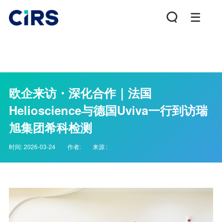
欧企来访・深化合作｜法国
Helioscience与德国Uviva一行到访瑞
旭集团希科检测
时间:
2026-03-24
作者:
来源 :