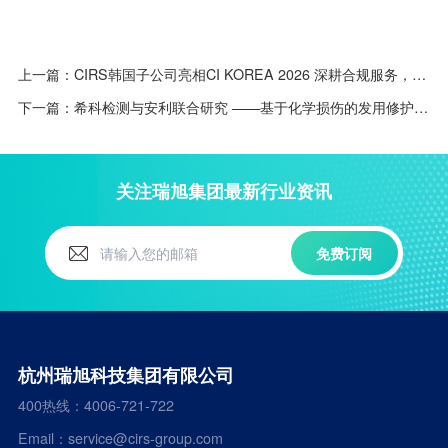
上一篇：
CIRS韩国子公司亮相CI KOREA 2026 深耕合规服务，接待百余家企业咨询并举办专题研讨会
下一篇：
希科检测与安利联合研究 ——基于化学损伤的发用修护功效评价方法 登载核心期刊
关注瑞旭集团最新行业资讯
免费订阅
杭州瑞旭科技集团有限公司
400热线：4006-721-722
Email：service@cirs-group.com