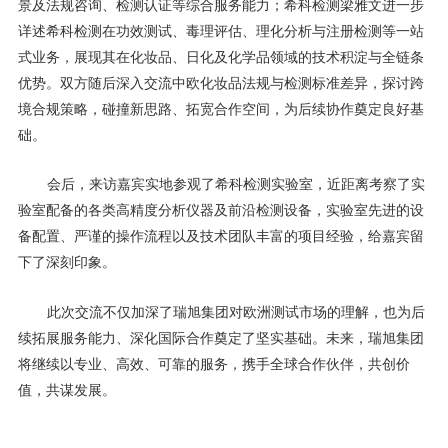
景及法规咨询、检测认证等综合服务能力；希科检测梁雅文进一步
详述希科检测在功效测试、毒理评估、理化分析与注册检测等一站
式业务，展现其在化妆品、日化及化学品领域的技术积淀与全链条
优势。双方随后深入交流中欧化妆品法规与检测标准差异，探讨跨
境合规策略，碰撞新思路、拓宽合作空间，为后续协作奠定良好基
础。
会后，来访嘉宾实地参观了希科检测实验室，近距离考察了实
验室配备的各类高精度分析仪器及前沿检测设备，实验室先进的设
备配置、严谨的操作流程以及技术团队丰富的项目经验，给嘉宾留
下了深刻印象。
此次交流不仅加深了瑞旭集团对欧洲测试市场的理解，也为后
续拓展服务能力、深化国际合作奠定了坚实基础。未来，瑞旭集团
将继续以专业、高效、可靠的服务，携手全球合作伙伴，共创价
值，共谋发展。