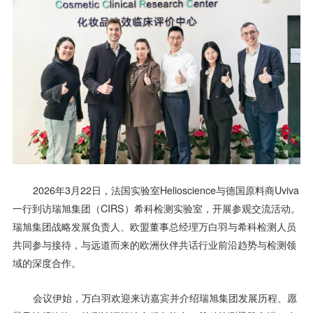
2026年3月22日，法国实验室Helioscience与德国原料商Uviva
一行到访瑞旭集团（CIRS）希科检测实验室，开展参观交流活动。
瑞旭集团战略发展负责人、欧盟董事总经理万白羽与希科检测人员
共同参与接待，与远道而来的欧洲伙伴共话行业前沿趋势与检测领
域的深度合作。
会议伊始，万白羽欢迎来访嘉宾并介绍瑞旭集团发展历程、愿