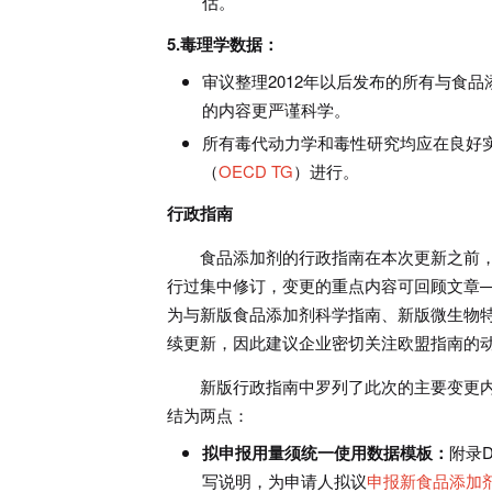
估。
5.毒理学数据：
审议整理2012年以后发布的所有与食
的内容更严谨科学。
所有毒代动力学和毒性研究均应在良好
（
OECD TG
）进行。
行政指南
食品添加剂的行政指南在本次更新之前，E
行过集中修订，变更的重点内容可回顾文章
为与新版食品添加剂科学指南、新版微生物特
续更新，因此建议企业密切关注欧盟指南的
新版行政指南中罗列了此次的主要变更
结为两点：
拟申报用量须统一使用数据模板：
附录
写说明，为申请人拟议
申报新食品添加