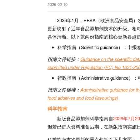
2026-02-10
2026年1月，EFSA（欧洲食品安全
更新映射了近年食品添加剂技术的升级。相
具体清晰。以下就两份指南的核心更新要点
科学指南（Scientific guidance）
指南文件链接：
Guidance on the scientific dat
submitted under Regulation (EC) No 1331/20
行政指南（Administrative guida
指南文件链接：
Administrative guidance for t
food additives and food flavourings)
科学指南
新版食品添加剂科学指南自
2026年7月
但若已进入资料准备后期，在新版指南实施
科学指南本次更新的重点包括以下几方面：