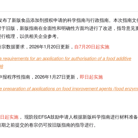
局）发布了新版食品添加剂授权申请的科学指南与行政指南。本次指南文
对于旧版，新版指南在全面性和明确性方面均进行了改进，指导意见
进行梳理，以供相关企业参考。
：申报卷宗数据要求，2026年1月20日更新，
自7月20日起实施
a requirements for an application for authorisation of a food additive
08
nce）：申报程序性指南，2026年1月27日更新，
即日起实施
he preparation of applications on food improvement agents (food enzym
20日起实施
， 现阶段EFSA鼓励申请人根据新版科学指南进行材料准
日期之前提交的卷宗仍可按旧版指南的指导进行。