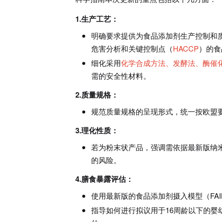
1.生产工艺：
明确要求提供为食品添加剂生产控制和质量保
危害分析和关键控制点（
HACCP
）的食
细化采用
化学合成方法、发酵法、酶催
需的安全性材料。
2.质量规格：
规范质量规格的呈现形式，统一按欧盟
3.理化性质：
若为粉末状产品，强调需依据最新版纳
的风险。
4.膳食暴露评估：
使用最新版的食品添加剂摄入模型（FAI
指导如何进行拟议用于16周龄以下的