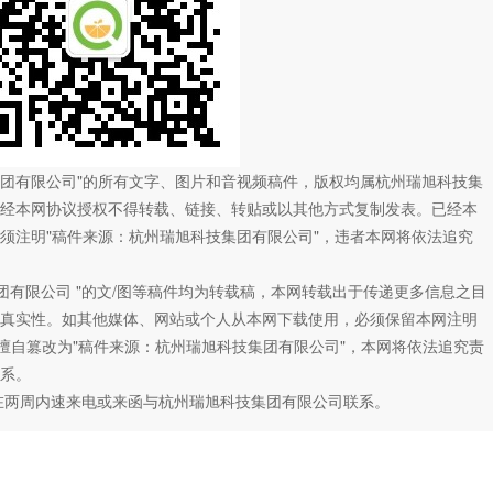
技集团有限公司"的所有文字、图片和音视频稿件，版权均属杭州瑞旭科技集
经本网协议授权不得转载、链接、转贴或以其他方式复制发表。已经本
须注明"稿件来源：杭州瑞旭科技集团有限公司"，违者本网将依法追究
团有限公司 "的文/图等稿件均为转载稿，本网转载出于传递更多信息之目
真实性。如其他媒体、网站或个人从本网下载使用，必须保留本网注明
如擅自篡改为"稿件来源：杭州瑞旭科技集团有限公司"，本网将依法追究责
系。
在两周内速来电或来函与杭州瑞旭科技集团有限公司联系。