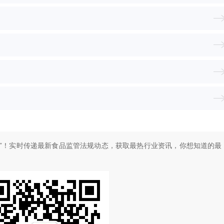
”！
实时传递最新食品监管法规动态，获取最热行业资讯，
你想知道的最