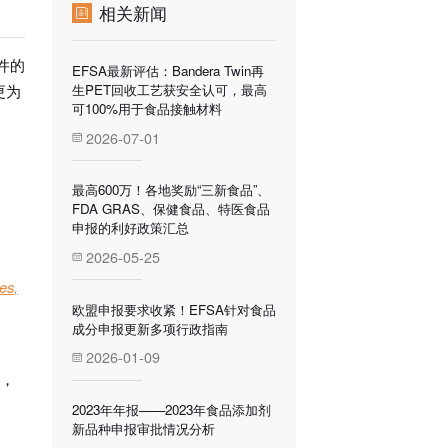
相关新闻
件的
EFSA最新评估：Bandera Twin再
生PET回收工艺获安全认可，最高
更为
可100%用于食品接触材料
2026-07-01
最高600万！各地奖励“三新食品”、
FDA GRAS、保健食品、特医食品
申报的利好政策汇总
2026-05-25
es,
欧盟申报要求收紧！EFSA针对食品
成分申报更新多项行政指南
2026-01-09
备，
2023年年报——2023年食品添加剂
新品种申报审批情况分析