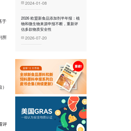
2024-01-08
2026 欧盟新食品添加剂半年报：植
基于
物和微生物来源申报不断，重新评
估多款物质安全性
剂所
2026-07-20
粒）
露评