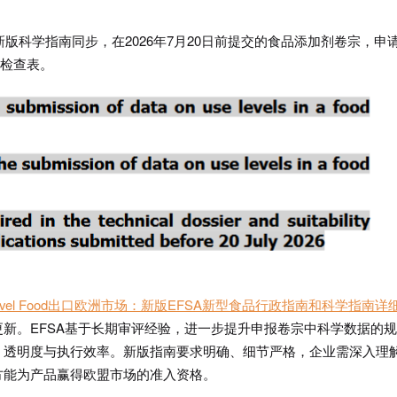
新版科学指南同步，在2026年7月20日前提交的食品添加剂卷宗，申
性检查表。
 Novel Food出口欧洲市场：新版EFSA新型食品行政指南和科学指南详
新。EFSA基于长期审评经验，进一步提升申报卷宗中科学数据的
、透明度与执行效率。新版指南要求明确、细节严格，企业需深入理
方能为产品赢得欧盟市场的准入资格。