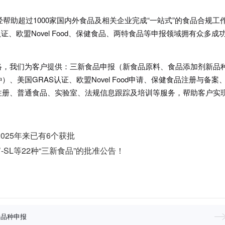
经帮助超过1000家国内外食品及相关企业完成“一站式”的食品合规工
、欧盟Novel Food、保健食品、两特食品等申报领域拥有众多成
络，我们为客户提供：三新食品申报（新食品原料、食品添加剂新品
美国GRAS认证、欧盟Novel Food申请、保健食品注册与备案
注册、普通食品、实验室、法规信息跟踪及培训等服务，帮助客户实
。
025年来已有6个获批
’-SL等22种“三新食品”的批准公告！
新品种申报