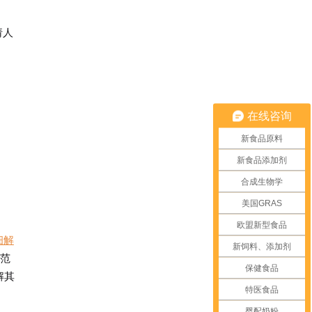
请人
在线咨询
新食品原料
新食品添加剂
合成生物学
美国GRAS
欧盟新型食品
细解
新饲料、添加剂
规范
保健食品
解其
特医食品
婴配奶粉