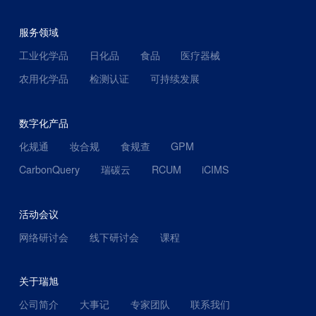
服务领域
工业化学品
日化品
食品
医疗器械
农用化学品
检测认证
可持续发展
数字化产品
化规通
妆合规
食规查
GPM
CarbonQuery
瑞碳云
RCUM
iCIMS
活动会议
网络研讨会
线下研讨会
课程
关于瑞旭
公司简介
大事记
专家团队
联系我们