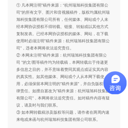
① 凡本网注明"稿件来源：“杭州瑞旭科技集团有限公
司"的所有文字、图片和音视频稿件，版权均属杭州瑞
旭科技集团有限公司所有，任何媒体、网站或个人未
经本网协议授权不得转载、链接、转贴或以其他方式
复制发表。已经本网协议授权的媒体、网站，在下载
使用时必须注明"稿件来源：杭州瑞旭科技集团有限公
司"，违者本网将依法追究责任。
② 本网未注明"稿件来源：杭州瑞旭科技集团有限公
司 "的文/图等稿件均为转载稿，本网转载出于传递更
多信息之目的，并不意味着赞同其观点或证实其内容
的真实性。如其他媒体、网站或个人从本网下载使
用，必须保留本网注明的"稿件来源"，并自负版权等法
律责任。如擅自篡改为"稿件来源：杭州瑞旭科技集团
有限公司"，本网将依法追究责任。如对稿件内容有疑
议，请及时与我们联系。
③ 如本网转载稿涉及版权等问题，请作者在两周内速
来电或来函与杭州瑞旭科技集团有限公司联系。