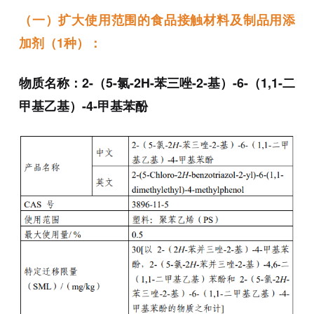
（一）扩大使用范围的食品接触材料及制品用添
加剂（1种）：
物质名称：
2-（5-氯-2H-苯三唑-2-基）-6-（1,1-二
甲基乙基）-4-甲基苯酚