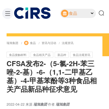
食品
瑞旭集团
食品
资讯与活动
法规资讯
食品接触材料
食品相关产品
新品种
食品法规资讯
CFSA发布2-（5-氯-2H-苯三
唑-2-基）-6-（1,1-二甲基乙
基）-4-甲基苯酚等3种食品相
关产品新品种征求意见
2022-04-22
来源
瑞旭集团
作者
瑞旭集团