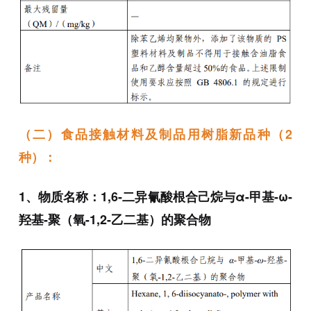
（二）食品接触材料及制品用树脂新品种（2
种）：
1、物质名称：1,6-二异氰酸根合己烷与α-甲基-ω-
羟基-聚（氧-1,2-乙二基）的聚合物