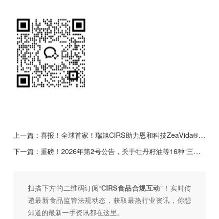
上一篇：
喜报！全球首家！瑞旭CIRS助力恩和科技ZeaVida®精准发酵玉米黄质获批FDA GRAS认证
下一篇：
重磅！2026年第2号公告，关于牡丹籽油等16种“三新食品”的公告，瑞旭多个物质上榜
扫描下方的二维码订阅“
CIRS食品合规互动
”！
实时传
递最新食品监管法规动态，获取最热行业资讯，
你想
知道的最新一手资讯都在这里。