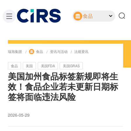
食品
瑞旭集团
食品
资讯与活动
法规资讯
食品
美国
美国FDA
美国GRAS
美国加州食品标签新规即将生
效！食品企业若未更新日期标
签将面临违法风险
2026-05-29