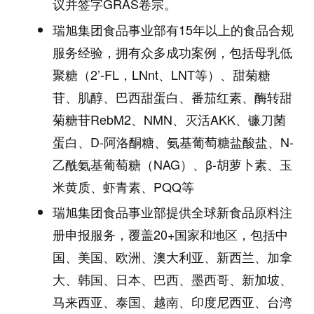
议并签字GRAS卷宗。
瑞旭集团食品事业部有15年以上的食品合规
服务经验，拥有众多成功案例，包括母乳低
聚糖（2’-FL，LNnt、LNT等）、甜菊糖
苷、肌醇、巴西甜蛋白、番茄红素、酶转甜
菊糖苷RebM2、NMN、灭活AKK、镰刀菌
蛋白、D-阿洛酮糖、氨基葡萄糖盐酸盐、N-
乙酰氨基葡萄糖（NAG）、β-胡萝卜素、玉
米黄质、虾青素、PQQ等
瑞旭集团食品事业部提供全球新食品原料注
册申报服务，覆盖20+国家和地区，包括中
国、美国、欧洲、澳大利亚、新西兰、加拿
大、韩国、日本、巴西、墨西哥、新加坡、
马来西亚、泰国、越南、印度尼西亚、台湾