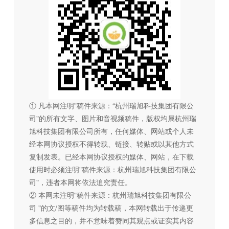
① 凡本网注明"稿件来源：“杭州瑞旭科技集团有限公
司"的所有文字、图片和音视频稿件，版权均属杭州瑞
旭科技集团有限公司所有，任何媒体、网站或个人未
经本网协议授权不得转载、链接、转贴或以其他方式
复制发表。已经本网协议授权的媒体、网站，在下载
使用时必须注明"稿件来源：杭州瑞旭科技集团有限公
司"，违者本网将依法追究责任。
② 本网未注明"稿件来源：杭州瑞旭科技集团有限公
司 "的文/图等稿件均为转载稿，本网转载出于传递更
多信息之目的，并不意味着赞同其观点或证实其内容