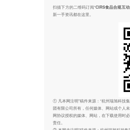
扫描下方的二维码订阅“
CIRS食品合规互动
新一手资讯都在这里。
① 凡本网注明"稿件来源：“杭州瑞旭科
团有限公司所有，任何媒体、网站或个人未
网协议授权的媒体、网站，在下载使用时必
责任。
② 本网未注明"稿件来源：杭州瑞旭科技集