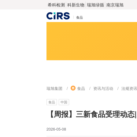
希科检测
科新生物
瑞旭绿循
南京瑞旭
食品
瑞旭集团
食品
资讯与活动
法规资
食品
中国
【周报】三新食品受理动态
2026-05-08