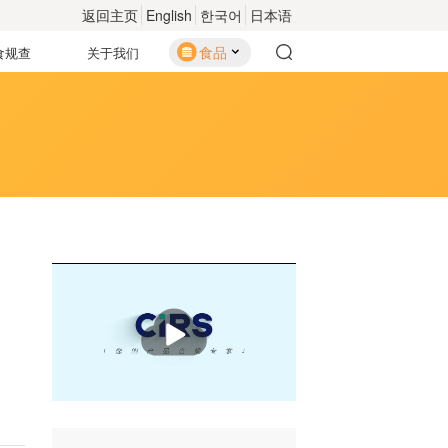
返回主页
English
한국어
日本语
食品
食规查
关于我们
播
放