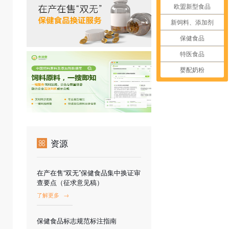
欧盟新型食品
新饲料、添加剂
保健食品
特医食品
婴配奶粉
资源
在产在售“双无”保健食品集中换证审
查要点（征求意见稿）
了解更多
→
保健食品标志规范标注指南