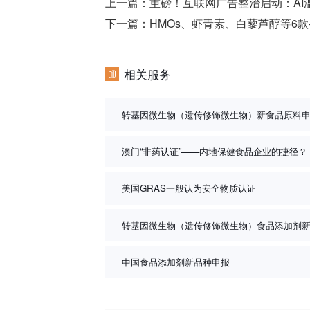
上一篇：
重磅！互联网广告整治启动：A
下一篇：
HMOs、虾青素、白藜芦醇等6
相关服务
转基因微生物（遗传修饰微生物）新食品原料
澳门“非药认证”——内地保健食品企业的捷径？
美国GRAS一般认为安全物质认证
转基因微生物（遗传修饰微生物）食品添加剂
中国食品添加剂新品种申报