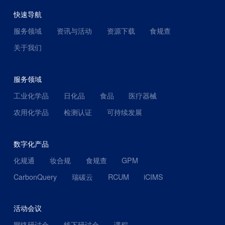
快速导航
服务领域
资讯与活动
资源下载
食规查
关于我们
服务领域
工业化学品
日化品
食品
医疗器械
农用化学品
检测认证
可持续发展
数字化产品
化规通
妆合规
食规查
GPM
CarbonQuery
瑞碳云
RCUM
iCIMS
活动会议
网络研讨会
线下研讨会
课程