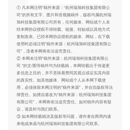
① 凡本网注明"稿件来源：“杭州瑞旭科技集团有限公
司"的所有文字、图片和音视频稿件，版权均属杭州瑞
旭科技集团有限公司所有，任何媒体、网站或个人未
经本网协议授权不得转载、链接、转贴或以其他方式
复制发表。已经本网协议授权的媒体、网站，在下载
使用时必须注明"稿件来源：杭州瑞旭科技集团有限公
司"，违者本网将依法追究责任。
② 本网未注明"稿件来源：杭州瑞旭科技集团有限公
司 "的文/图等稿件均为转载稿，本网转载出于传递更
多信息之目的，并不意味着赞同其观点或证实其内容
的真实性。如其他媒体、网站或个人从本网下载使
用，必须保留本网注明的"稿件来源"，并自负版权等法
律责任。如擅自篡改为"稿件来源：杭州瑞旭科技集团
有限公司"，本网将依法追究责任。如对稿件内容有疑
议，请及时与我们联系。
③ 如本网转载稿涉及版权等问题，请作者在两周内速
来电或来函与杭州瑞旭科技集团有限公司联系。