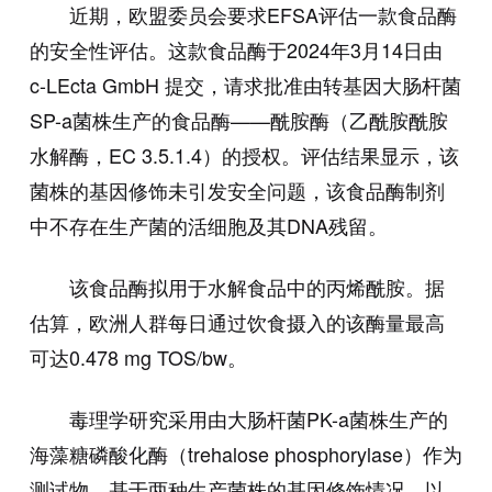
近期，欧盟委员会要求EFSA评估一款食品酶
的安全性评估。这款食品酶于2024年3月14日由
c-LEcta GmbH 提交，请求批准由转基因大肠杆菌
SP-a菌株生产的食品酶——酰胺酶（乙酰胺酰胺
水解酶，EC 3.5.1.4）的授权。评估结果显示，该
菌株的基因修饰未引发安全问题，该食品酶制剂
中不存在生产菌的活细胞及其DNA残留。
该食品酶拟用于水解食品中的丙烯酰胺。据
估算，欧洲人群每日通过饮食摄入的该酶量最高
可达0.478 mg TOS/bw。
毒理学研究采用由大肠杆菌PK-a菌株生产的
海藻糖磷酸化酶（trehalose phosphorylase）作为
测试物。基于两种生产菌株的基因修饰情况，以