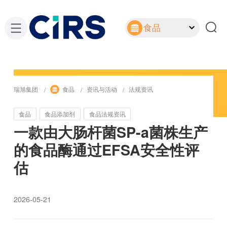
食品
瑞旭集团
食品
资讯与活动
法规资讯
食品
食品添加剂
食品法规资讯
一款由大肠杆菌SP-a菌株生产
的食品酶通过EFSA安全性评
估
2026-05-21