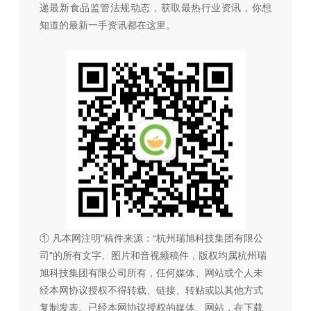
递最新食品监管法规动态，获取最热行业资讯，
你想
知道的最新一手资讯都在这里。
① 凡本网注明"稿件来源：“杭州瑞旭科技集团有限公
司"的所有文字、图片和音视频稿件，版权均属杭州瑞
旭科技集团有限公司所有，任何媒体、网站或个人未
经本网协议授权不得转载、链接、转贴或以其他方式
复制发表。已经本网协议授权的媒体、网站，在下载