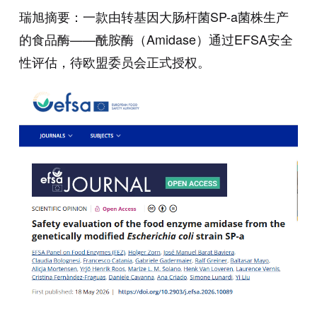
瑞旭摘要：一款由转基因大肠杆菌SP-a菌株生产
的食品酶——酰胺酶（Amidase）通过EFSA安全
性评估，待欧盟委员会正式授权。