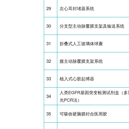
29
左心耳封堵器系统
30
分支型主动脉覆膜支架及输送系统
31
折叠式人工玻璃体球囊
32
腹主动脉覆膜支架系统
33
植入式心脏起搏器
人类EGFR基因突变检测试剂盒（多
34
光PCR法）
35
可吸收硬脑膜封合医用胶