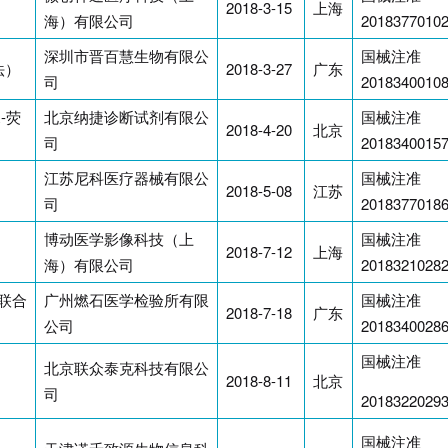
2018-3-15
上海
海）有限公司
2018377010
深圳市晋百慧生物有限公
国械注准
法）
2018-3-27
广东
司
2018340010
-荧
北京纳捷诊断试剂有限公
国械注准
2018-4-20
北京
司
2018340015
江苏尼科医疗器械有限公
国械注准
2018-5-08
江苏
司
2018377018
博动医学影像科技（上
国械注准
2018-7-12
上海
海）有限公司
2018321028
变联合
广州燃石医学检验所有限
国械注准
2018-7-18
广东
公司
2018340028
国械注准
北京联众泰克科技有限公
2018-8-11
北京
司
2018322029
、
国械注准