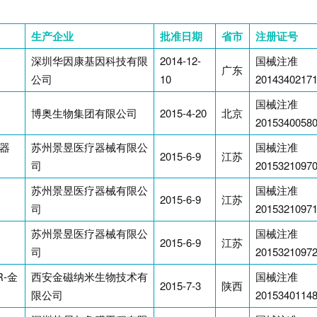
生产企业
批准日期
省市
注册证号
深圳华因康基因科技有限
2014-12-
国械注准
广东
公司
10
2014340217
国械注准
博奥生物集团有限公司
2015-4-20
北京
2015340058
器
苏州景昱医疗器械有限公
国械注准
2015-6-9
江苏
司
2015321097
苏州景昱医疗器械有限公
国械注准
2015-6-9
江苏
司
2015321097
苏州景昱医疗器械有限公
国械注准
2015-6-9
江苏
司
2015321097
R-金
西安金磁纳米生物技术有
国械注准
2015-7-3
陕西
限公司
2015340114