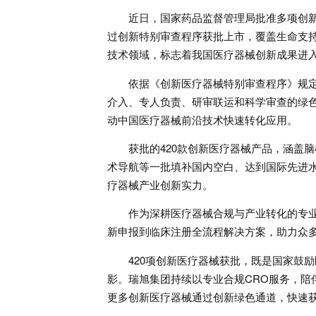
近日，国家药品监督管理局批准多项创新医
过创新特别审查程序获批上市，覆盖生命支
技术领域，标志着我国医疗器械创新成果进
依据《创新医疗器械特别审查程序》规
介入、专人负责、研审联运和科学审查的绿
动中国医疗器械前沿技术快速转化应用。
获批的420款创新医疗器械产品，涵盖
术导航等一批填补国内空白、达到国际先进
疗器械产业创新实力。
作为深耕医疗器械合规与产业转化的专
新申报到临床注册全流程解决方案，助力众
420项创新医疗器械获批，既是国家鼓
影。瑞旭集团持续以专业合规CRO服务，陪
更多创新医疗器械通过创新绿色通道，快速