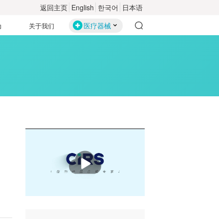
返回主页
English
한국어
日本语
医疗器械
动
关于我们
播
放