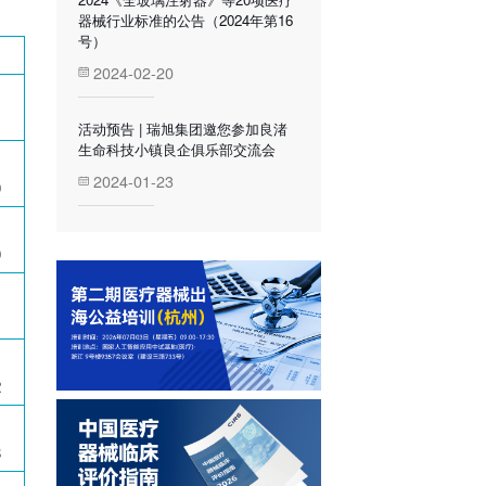
器械行业标准的公告（2024年第16
号）
2024-02-20
1
活动预告 | 瑞旭集团邀您参加良渚
生命科技小镇良企俱乐部交流会
2024-01-23
0
0
1
2
8