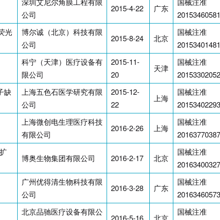
深圳艾尼尔角膜工程有限
国械注准
2015-4-22
广东
公司
2015346058
R荧光
博尔诚（北京）科技有限
国械注准
2015-8-24
北京
公司
2015340148
科宁（天津）医疗设备有
2015-11-
国械注准
天津
限公司
20
2015330205
子缺
上海五色石医学研究有限
2015-12-
国械注准
上海
公司
22
2015340229
上海微创电生理医疗科技
国械注准
2016-2-26
上海
有限公司
2016377038
扩
国械注准
博奥生物集团有限公司
2016-2-17
北京
2016340032
广州优得清生物科技有限
国械注准
2016-3-28
广东
公司
2016346057
北京品驰医疗设备有限公
国械注准
2016-5-16
北京