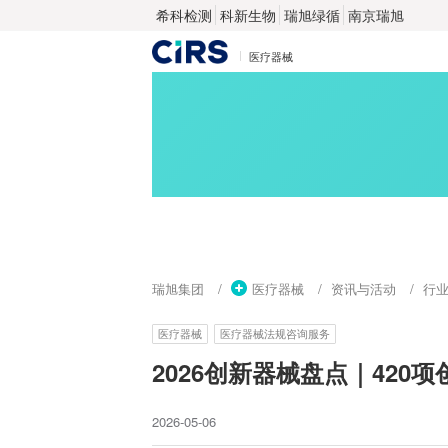
希科检测
科新生物
瑞旭绿循
南京瑞旭
医疗器械
瑞旭集团
医疗器械
资讯与活动
行
医疗器械
医疗器械法规咨询服务
2026创新器械盘点｜42
2026-05-06