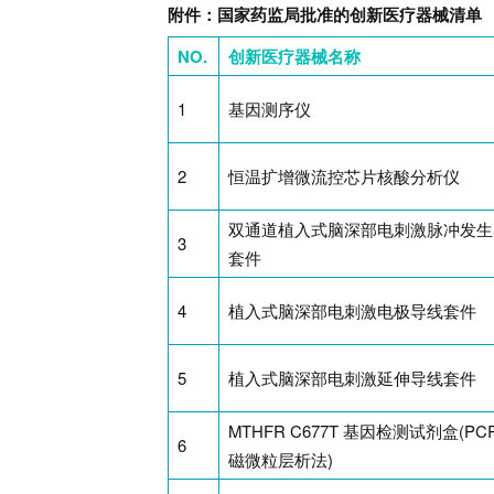
附件：国家药监局批准的创新医疗器械清单
NO.
创新医疗器械名称
1
基因测序仪
2
恒温扩增微流控芯片核酸分析仪
双通道植入式脑深部电刺激脉冲发生
3
套件
4
植入式脑深部电刺激电极导线套件
5
植入式脑深部电刺激延伸导线套件
MTHFR C677T 基因检测试剂盒(PC
6
磁微粒层析法)