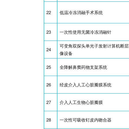
22
低温冷冻消融手术系统
23
一次性使用无菌冷冻消融针
可变角双探头单光子发射计算机断层
24
像设备
25
全降解鼻窦药物支架系统
26
经皮介入人工心脏瓣膜系统
27
介入人工生物心脏瓣膜
28
一次性可吸收钉皮内吻合器