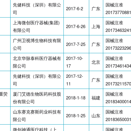
先健科技（深圳）有限公
国械注准
2017-6-2
广东
司
2017377088
上海微创医疗器械(集团)
国械注准
2017-6-26
上海
有限公司
2017346324
广州卫视博生物科技有限
国械注准
2017-7-25
广东
公司
2017322329
北京华脉泰科医疗器械有
2017-10-
国械注准
北京
限公司
17
2017346143
先健科技（深圳）有限公
2017-12-
国械注准
广东
司
11
2017321157
重荧
厦门艾德生物医药科技股
国械注准
2018-1-18
福建
份有限公司
2018340001
山东赛克赛斯药业科技有
国械注准
2018-1-25
山东
限公司
2018365003
微创神通医疗科技（上
国械注准