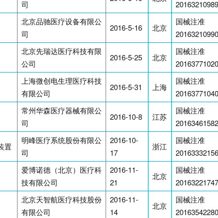
司
2016321098
北京品驰医疗设备有限公
国械注准
2016-5-16
北京
司
2016321099
北京先瑞达医疗科技有限
国械注准
2016-5-25
北京
公司
2016377102
上海微创电生理医疗科技
国械注准
2016-5-31
上海
有限公司
2016377104
常州华森医疗器械有限公
国械注准
2016-10-8
江苏
司
2016346158
明峰医疗系统股份有限公
2016-10-
国械注准
装置
浙江
司
17
2016333215
爱博诺德（北京）医疗科
2016-11-
国械注准
北京
技有限公司
21
2016322174
北京天智航医疗科技股份
2016-11-
国械注准
北京
有限公司
14
2016354228