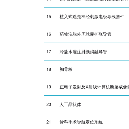
15
植入式迷走神经刺激电极导线套件
16
药物洗脱外周球囊扩张导管
17
冷盐水灌注射频消融导管
18
胸骨板
19
正电子发射及X射线计算机断层成像
20
人工晶状体
21
骨科手术导航定位系统