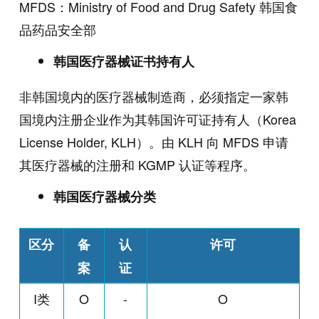
MFDS：Ministry of Food and Drug Safety 韩国食
品药品安全部
韩国医疗器械证书持有人
非韩国境内的医疗器械制造商，必须指定一家韩
国境内注册企业作为其韩国许可证持有人（Korea
License Holder, KLH）。由 KLH 向 MFDS 申请
其医疗器械的注册和 KGMP 认证等程序。
韩国医疗器械分类
区分
备
认
许可
案
证
I类
O
-
O