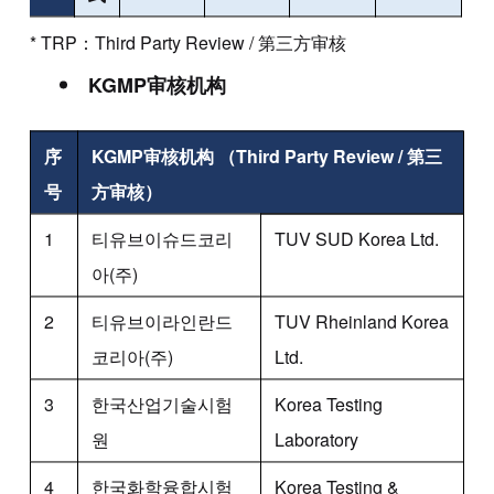
* TRP：Third Party Review / 第三方审核
KGMP审核机构
序
KGMP审核机构 （Third Party Review / 第三
号
方审核）
1
티유브이슈드코리
TUV SUD Korea Ltd.
아(주)
2
티유브이라인란드
TUV Rheinland Korea
코리아(주)
Ltd.
3
한국산업기술시험
Korea Testing
원
Laboratory
4
한국화학융합시험
Korea Testing &