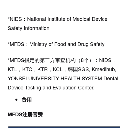
*NIDS：National Institute of Medical Device
Safety Information
*MFDS：Ministry of Food and Drug Safety
*MFDS指定的第三方审查机构（8个）：NIDS，
KTL，KTC，KTR，KCL，韩国SGS, Kmedihub,
YONSEI UNIVERSITY HEALTH SYSTEM Dental
Device Testing and Evaluation Center.
费用
MFDS注册官费