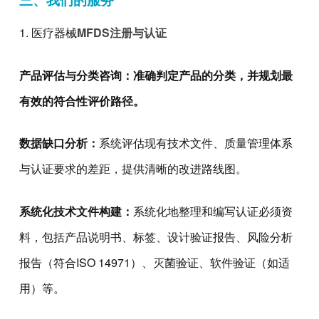
三、我们的服务
1.
医疗器械
MFDS注册与认证
产品评估与分类咨询：
准确判定产品的分类，并规划最
有效的符合性评价路径。
数据缺口分析：
系统评估现有技术文件、质量管理体系
与认证要求的差距，提供清晰的改进路线图。
系统化技术文件构建：
系统化地整理和编写认证必须资
料，包括产品说明书、标签、设计验证报告、风险分析
报告（符合ISO 14971）、灭菌验证、软件验证（如适
用）等。