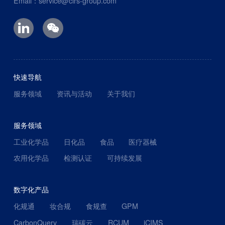
Email：service@cirs-group.com
快速导航
服务领域
资讯与活动
关于我们
服务领域
工业化学品
日化品
食品
医疗器械
农用化学品
检测认证
可持续发展
数字化产品
化规通
妆合规
食规查
GPM
CarbonQuery
瑞碳云
RCUM
iCIMS