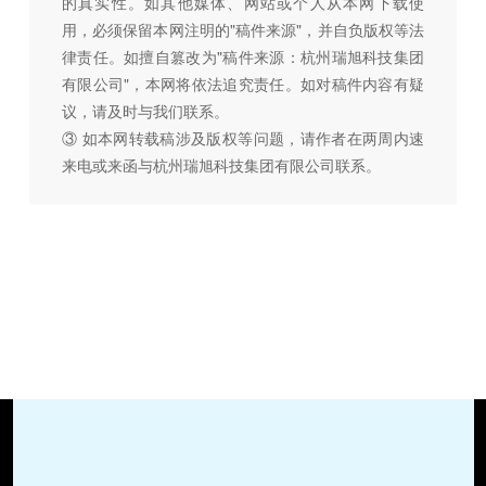
的真实性。如其他媒体、网站或个人从本网下载使
用，必须保留本网注明的"稿件来源"，并自负版权等法
律责任。如擅自篡改为"稿件来源：杭州瑞旭科技集团
有限公司"，本网将依法追究责任。如对稿件内容有疑
议，请及时与我们联系。
③ 如本网转载稿涉及版权等问题，请作者在两周内速
来电或来函与杭州瑞旭科技集团有限公司联系。