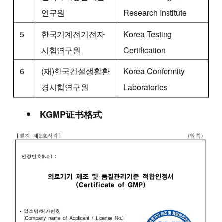
연구원
Research Institute
5
한국기계전기전자
Korea Testing
시험연구원
Certification
6
(재)한국건설생활환
Korea Conformity
경시험연구원
Laboratories
KGM
P证书格式