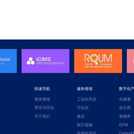
快速导航
服务领域
数字化
服务领域
工业化学品
化规通
资讯与活动
日化品
妆合规
关于我们
食品
食规查
医疗器械
GPM
农用化学品
CarbonQ