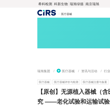
希科检测
科新生物
瑞旭绿循
南京瑞旭
医疗器械
瑞旭集团
医疗器械
资讯与活动
行
医疗器械
医疗器械评价与检测
医疗器械注册与备案
【原创】无源植入器械（含
究 ——老化试验和运输试验