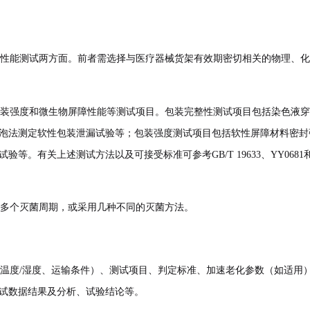
性能测试两方面。前者需选择与医疗器械货架有效期密切相关的物理、化
装强度和微生物屏障性能等测试项目。包装完整性测试项目包括染色液穿
泡法测定软性包装泄漏试验等；包装强度测试项目包括软性屏障材料密封
。有关上述测试方法以及可接受标准可参考GB/T 19633、YY0681
多个灭菌周期，或采用几种不同的灭菌方法。
温度/湿度、运输条件）、测试项目、判定标准、加速老化参数（如适用
试数据结果及分析、试验结论等。