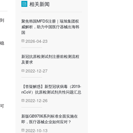
相关新闻
聚焦韩国MFDS注册｜瑞旭集团权
到
威解析，助力中国医疗器械出海韩
国
2026-04-23
稳
新冠抗原检测试剂注册前检测流程
及要求
2022-12-27
【答疑解惑】新型冠状病毒（2019-
nCoV）抗原检测试剂共性问题汇总
2022-12-26
可
新版GB9706系列标准全面实施在
即，医疗器械企业如何应对？
2022-10-13