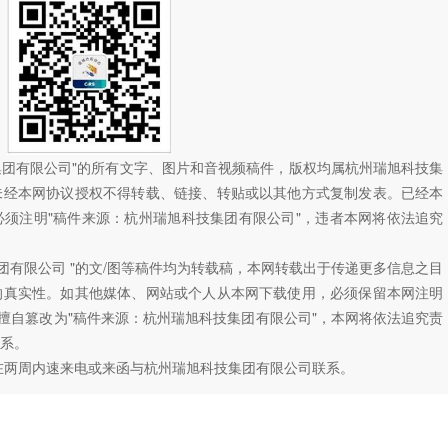
技集团有限公司"的所有文字、图片和音视频稿件，版权均属杭州瑞旭科技集
未经本网协议授权不得转载、链接、转贴或以其他方式复制发表。已经本
须注明"稿件来源：杭州瑞旭科技集团有限公司"，违者本网将依法追究
团有限公司 "的文/图等稿件均为转载稿，本网转载出于传递更多信息之目
的真实性。如其他媒体、网站或个人从本网下载使用，必须保留本网注明
如擅自篡改为"稿件来源：杭州瑞旭科技集团有限公司"，本网将依法追究责
系。
在两周内速来电或来函与杭州瑞旭科技集团有限公司联系。