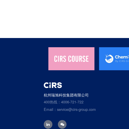
杭州瑞旭科技集团有限公司
400热线：4006-721-722
Email：service@cirs-group.com