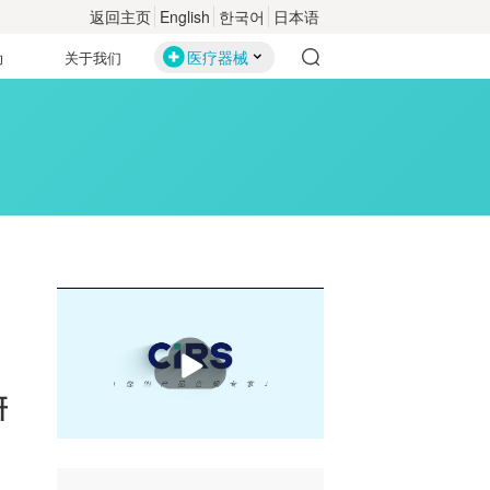
返回主页
English
한국어
日本语
医疗器械
动
关于我们
播
放
研