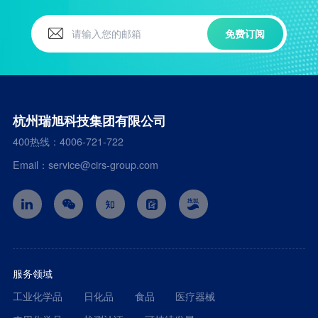
免费订阅
杭州瑞旭科技集团有限公司
400热线：4006-721-722
Email：service@cirs-group.com
服务领域
工业化学品
日化品
食品
医疗器械