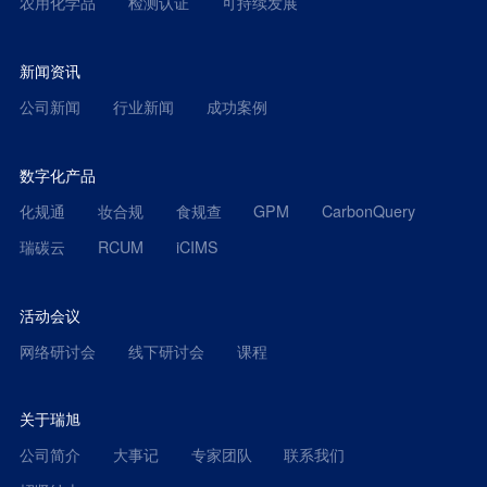
农用化学品
检测认证
可持续发展
新闻资讯
公司新闻
行业新闻
成功案例
数字化产品
化规通
妆合规
食规查
GPM
CarbonQuery
瑞碳云
RCUM
iCIMS
活动会议
网络研讨会
线下研讨会
课程
关于瑞旭
公司简介
大事记
专家团队
联系我们