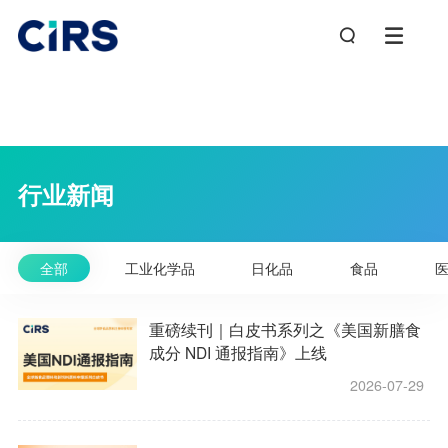
行业新闻
全部
工业化学品
日化品
食品
重磅续刊｜白皮书系列之《美国新膳食
成分 NDI 通报指南》上线
2026-07-29