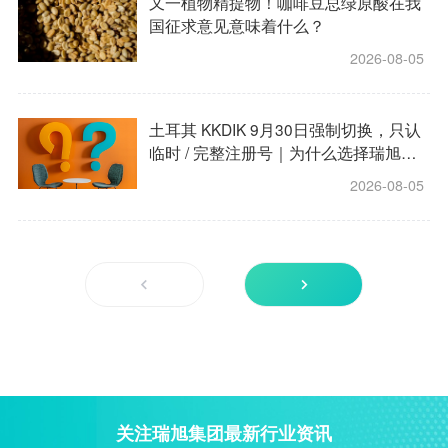
又一植物精提物！咖啡豆总绿原酸在我
国征求意见意味着什么？
2026-08-05
土耳其 KKDIK 9月30日强制切换，只认
临时 / 完整注册号｜为什么选择瑞旭集
团做土耳其 KKDIK 法规注册？
2026-08-05
关注瑞旭集团最新行业资讯