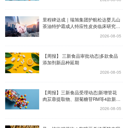
里程碑达成｜瑞旭集团护航松达婴儿山
茶油特护霜成人特应性皮炎临床研究完
成全部受试者数据归集
2026-08-05
【周报】 三新食品审批动态|多款食品
添加剂新品种延期
2026-08-05
【周报】三新食品受理动态|新增管花
肉苁蓉提取物、甜菊糖苷RM等4款新物
质受理
2026-08-05