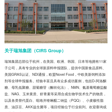
关于瑞旭集团（
CIRS
Group）
瑞旭集团总部位于杭州，在美国、欧洲、韩国、日本等地拥有11家
子公司，具有专业的全球新原料申报团队，提供中国新食品原料、
美国GRAS认证、NDI通报，欧盟Novel Food，中欧美新饲料添加
剂等全球申报服务。经验丰富且具有众多成功案例，包括D-阿洛酮
糖、母乳低聚糖、甜菊糖苷（酶转化法）、NMN、氨基葡萄糖盐酸
盐、NAG、玉米黄质、虾青素等采用合成生物学技术生产的物质，
以及各类替代蛋白、吡咯并喹啉醌二钠盐（PQQ）、小麦极性脂
质、油莎豆、AKK益生菌等，项目经验位于行业前列。欢迎垂询或