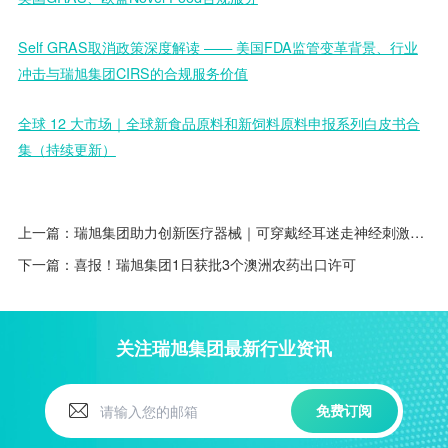
Self GRAS取消政策深度解读 —— 美国FDA监管变革背景、行业
冲击与瑞旭集团CIRS的合规服务价值
全球 12 大市场｜全球新食品原料和新饲料原料申报系列白皮书合
集（持续更新）
上一篇：
瑞旭集团助力创新医疗器械｜可穿戴经耳迷走神经刺激仪获批上市
下一篇：
喜报！瑞旭集团1日获批3个澳洲农药出口许可
关注瑞旭集团最新行业资讯
免费订阅