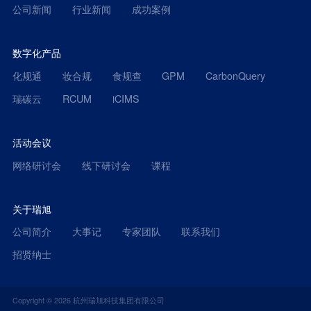
公司新闻
行业新闻
成功案例
数字化产品
化规通
妆合规
食规查
GPM
CarbonQuery
瑞碳云
RCUM
iCIMS
活动会议
网络研讨会
线下研讨会
课程
关于瑞旭
公司简介
大事记
专家团队
联系我们
招贤纳士
Copyright ©
2026
杭州瑞旭科技集团有限公司