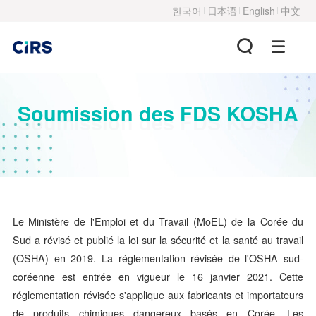
한국어
日本语
English
中文
Soumission des FDS KOSHA
Soumission des FDS KOSHA
Le Ministère de l'Emploi et du Travail (MoEL) de la Corée du
Sud a révisé et publié la loi sur la sécurité et la santé au travail
(OSHA) en 2019. La réglementation révisée de l'OSHA sud-
coréenne est entrée en vigueur le 16 janvier 2021. Cette
réglementation révisée s'applique aux fabricants et importateurs
de produits chimiques dangereux basés en Corée. Les