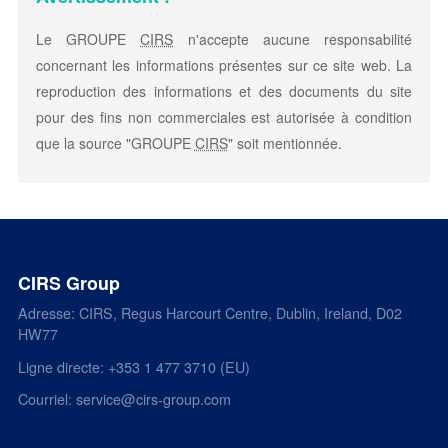
Le GROUPE
CIRS
n'accepte aucune responsabilité
concernant les informations présentes sur ce site web. La
reproduction des informations et des documents du site
pour des fins non commerciales est autorisée à condition
que la source "GROUPE
CIRS
" soit mentionnée.
CIRS Group
Adresse: CIRS, Regus Harcourt Centre, Dublin, Ireland, D02
HW77
Ligne directe: +353 1 477 3710 (EU)
Courriel: service@cirs-group.com